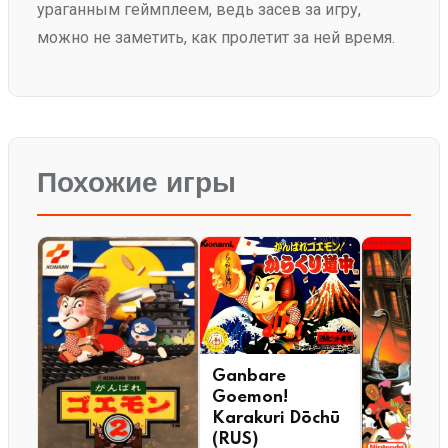
ураганным геймплеем, ведь засев за игру,
можно не заметить, как пролетит за ней время.
Похожие игры
Ganbare
Goemon!
Karakuri Dōchū
(RUS)