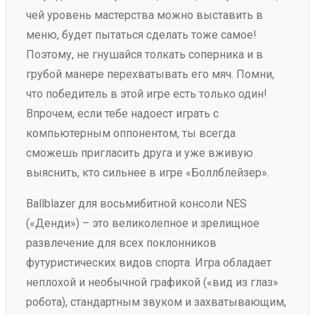
чей уровень мастерства можно выставить в
меню, будет пытаться сделать тоже самое!
Поэтому, не гнушайся толкать соперника и в
грубой манере перехватывать его мяч. Помни,
что победитель в этой игре есть только один!
Впрочем, если тебе надоест играть с
компьютерным оппонентом, ты всегда
сможешь пригласить друга и уже вживую
выяснить, кто сильнее в игре «Боллблейзер».
Ballblazer для восьмибитной консоли NES
(«Денди») – это великолепное и зрелищное
развлечение для всех поклонников
футуристических видов спорта. Игра обладает
неплохой и необычной графикой («вид из глаз»
робота), стандартным звуком и захватывающим,