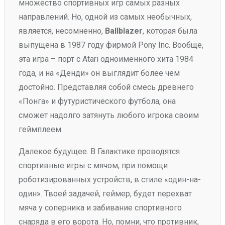
множество спортивных игр самых разных
направлений. Но, одной из самых необычных,
является, несомненно,
Ballblazer
, которая была
выпущена в 1987 году фирмой Pony Inc. Вообще,
эта игра – порт с Atari одноименного хита 1984
года, и на «Денди» он выглядит более чем
достойно. Представляя собой смесь древнего
«Понга» и футуристического футбола, она
сможет надолго затянуть любого игрока своим
геймплеем.
Далекое будущее. В Галактике проводятся
спортивные игры с мячом, при помощи
роботизированных устройств, в стиле «один-на-
один». Твоей задачей, геймер, будет перехват
мяча у соперника и забивание спортивного
снаряда в его ворота. Но, помни, что противник,