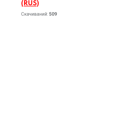
(RUS)
Скачиваний:
509