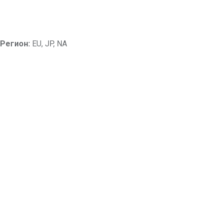
Регион:
EU, JP, NA