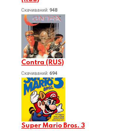
Скачиваний:
948
Contra (RUS)
Скачиваний:
694
Super Mario Bros. 3