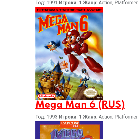
Год:
1991
Игроки:
1
Жанр:
Action, Platformer
Mega Man 6 (RUS)
Год:
1993
Игроки:
1
Жанр:
Action, Platformer