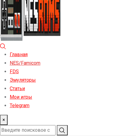
Главная
NES/Famicom
FDS
Эмуляторы
Статьи
Мои игры
Telegram
×