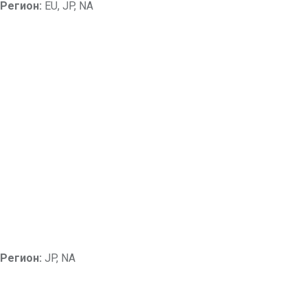
Регион:
EU, JP, NA
Регион:
JP, NA