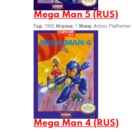
Mega Man 5 (RUS)
Год:
1992
Игроки:
1
Жанр:
Action, Platformer
Mega Man 4 (RUS)