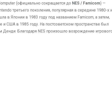
Computer (официально сокращается до
NES / Famicom
) —
tendo третьего поколения, популярная в середине 1980-х 
шла в Японии в 1983 году под названием Famicom, а затем,
е и США в 1985 году. На постсоветском пространстве был
ем Денди. Благодаря NES произошло возрождение игровог