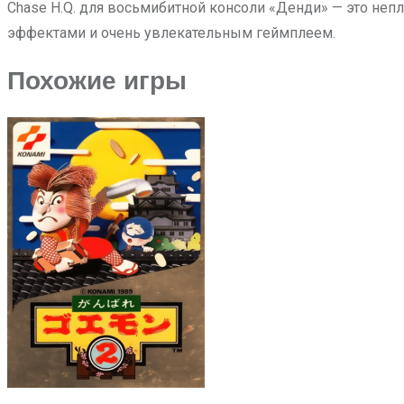
Chase H.Q. для восьмибитной консоли «Денди» — это неп
эффектами и очень увлекательным геймплеем.
Похожие игры