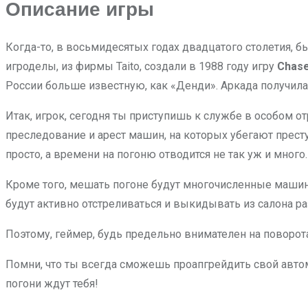
Описание игры
Когда-то, в восьмидесятых годах двадцатого столетия, 
игроделы, из фирмы Taito, создали в 1988 году игру
Chase
России больше известную, как «Денди». Аркада получилас
Итак, игрок, сегодня ты приступишь к службе в особом о
преследование и арест машин, на которых убегают преступ
просто, а времени на погоню отводится не так уж и много.
Кроме того, мешать погоне будут многочисленные машины
будут активно отстреливаться и выкидывать из салона р
Поэтому, геймер, будь предельно внимателен на поворот
Помни, что ты всегда сможешь проапгрейдить свой автомо
погони ждут тебя!