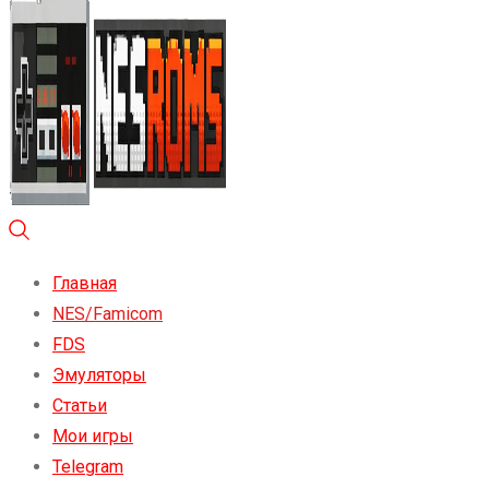
Главная
NES/Famicom
FDS
Эмуляторы
Статьи
Мои игры
Telegram