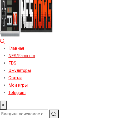
Главная
NES/Famicom
FDS
Эмуляторы
Статьи
Мои игры
Telegram
×