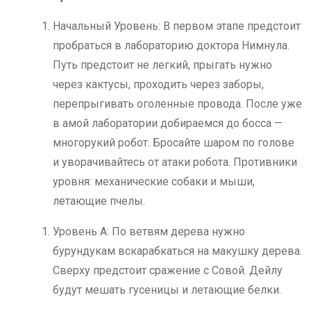
Начальный Уровень: В первом этапе предстоит
пробраться в лабораторию доктора Нимнула.
Путь предстоит не легкий, прыгать нужно
через кактусы, проходить через заборы,
перепрыгивать оголенные провода. После уже
в амой лаборатории добираемся до босса —
многорукий робот. Бросайте шаром по голове
и уворачивайтесь от атаки робота. Противники
уровня: механические собаки и мыши,
летающие пчелы.
Уровень A: По ветвям дерева нужно
бурундукам вскарабкаться на макушку дерева.
Сверху предстоит сражение с Совой. Дейлу
будут мешать гусеницы и летающие белки.