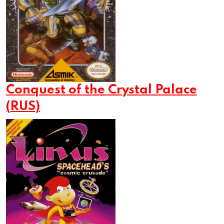
Conquest of the Crystal Palace
(RUS)