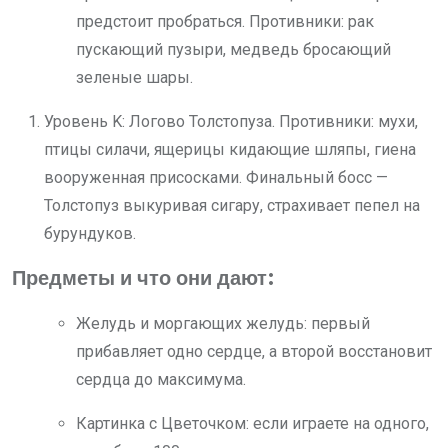
предстоит пробраться. Противники: рак
пускающий пузыри, медведь бросающий
зеленые шары.
Уровень K: Логово Толстопуза. Противники: мухи,
птицы силачи, ящерицы кидающие шляпы, гиена
вооруженная присосками. Финальный босс —
Толстопуз выкуривая сигару, страхивает пепел на
бурундуков.
Предметы и что они дают:
Желудь и моргающих желудь: первый
прибавляет одно сердце, а второй восстановит
сердца до максимума.
Картинка с Цветочком: если играете на одного,