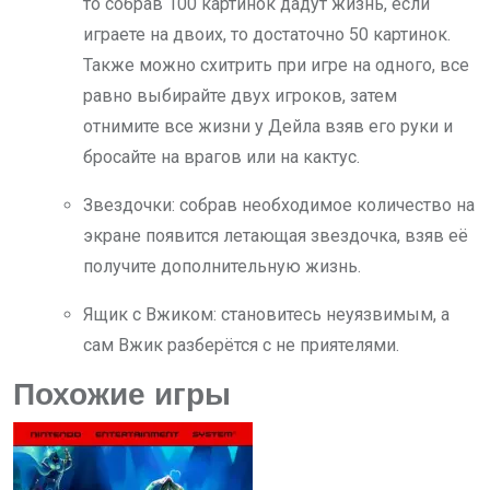
то собрав 100 картинок дадут жизнь, если
играете на двоих, то достаточно 50 картинок.
Также можно схитрить при игре на одного, все
равно выбирайте двух игроков, затем
отнимите все жизни у Дейла взяв его руки и
бросайте на врагов или на кактус.
Звездочки: собрав необходимое количество на
экране появится летающая звездочка, взяв её
получите дополнительную жизнь.
Ящик с Вжиком: становитесь неуязвимым, а
сам Вжик разберётся с не приятелями.
Похожие игры