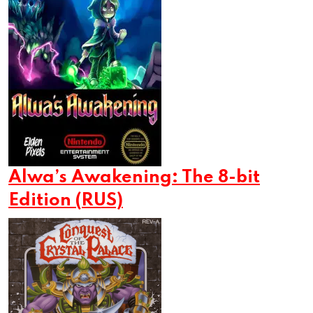
Alwa’s Awakening: The 8-bit
Edition (RUS)