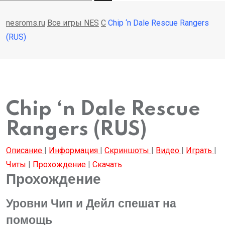
nesroms.ru
Все игры NES
C
Chip ‘n Dale Rescue Rangers
(RUS)
Chip ‘n Dale Rescue
Rangers (RUS)
Описание
|
Информация
|
Скриншоты
|
Видео
|
Играть
|
Читы
|
Прохождение
|
Скачать
Прохождение
Уровни Чип и Дейл спешат на
помощь