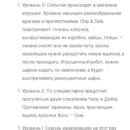
Уровень D: События происходят в магазине
игрушек. Уровень насыщен разнообразными
врагами и препятствиями. Chip & Dale
повстречают: головы клоунов,
выпрыгивающих из коробок, зайцы, птицы —
силачи сносят все на своем пути, куклы
неваляшки нужно раскрутить кинув ящиком, а
после проходить. Игрушечный робот, нужно
шаром кидать по лампочкам, а будет
выстреливать разноцветные шары.
Уровень E: По улицам парка предстоит
прогуляться двум спасателям Чипу и Дейлу.
Противники: тараканы, мухи, прыгающие
ящики, куколки. Босс — Сом.
Уровень I: Сквозь канализацию на этот раз