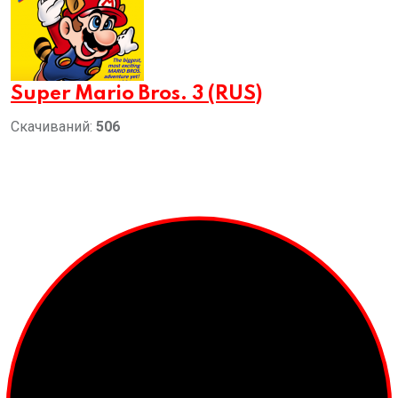
Super Mario Bros. 3 (RUS)
Скачиваний:
506