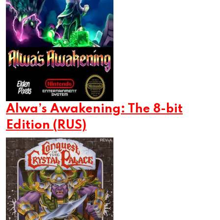
Alwa’s Awakening: The 8-bit
Edition (RUS)