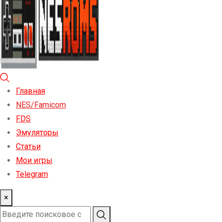
Главная
NES/Famicom
FDS
Эмуляторы
Статьи
Мои игры
Telegram
×