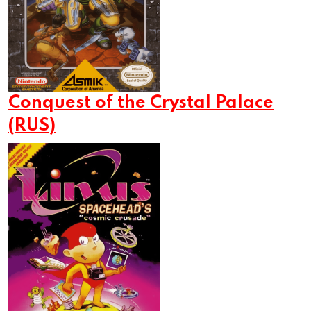
Conquest of the Crystal Palace
(RUS)