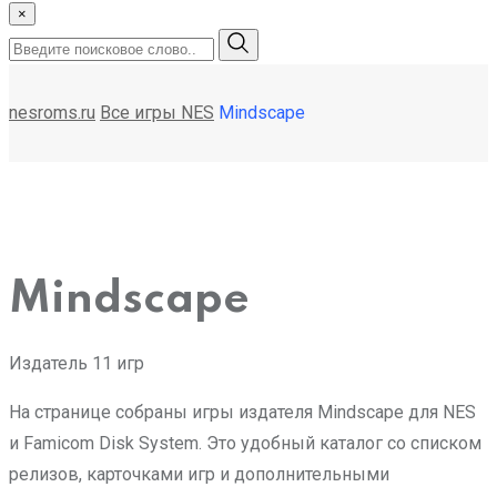
×
nesroms.ru
Все игры NES
Mindscape
Mindscape
Издатель
11 игр
На странице собраны игры издателя Mindscape для NES
и Famicom Disk System. Это удобный каталог со списком
релизов, карточками игр и дополнительными