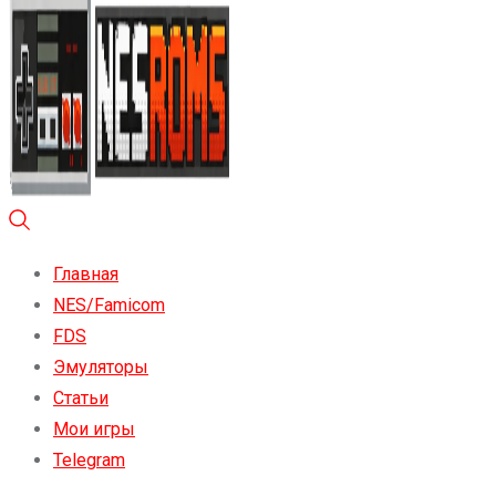
Главная
NES/Famicom
FDS
Эмуляторы
Статьи
Мои игры
Telegram