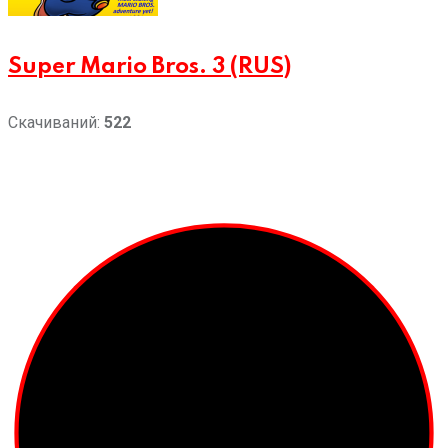
Super Mario Bros. 3 (RUS)
Скачиваний:
522