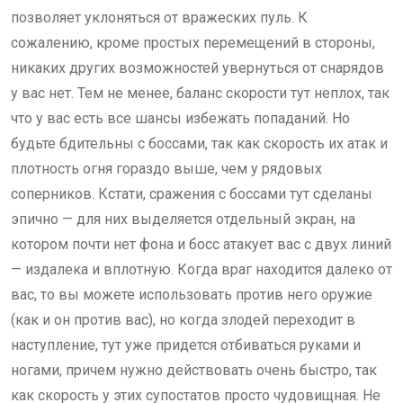
позволяет уклоняться от вражеских пуль. К
сожалению, кроме простых перемещений в стороны,
никаких других возможностей увернуться от снарядов
у вас нет. Тем не менее, баланс скорости тут неплох, так
что у вас есть все шансы избежать попаданий. Но
будьте бдительны с боссами, так как скорость их атак и
плотность огня гораздо выше, чем у рядовых
соперников. Кстати, сражения с боссами тут сделаны
эпично — для них выделяется отдельный экран, на
котором почти нет фона и босс атакует вас с двух линий
— издалека и вплотную. Когда враг находится далеко от
вас, то вы можете использовать против него оружие
(как и он против вас), но когда злодей переходит в
наступление, тут уже придется отбиваться руками и
ногами, причем нужно действовать очень быстро, так
как скорость у этих супостатов просто чудовищная. Не