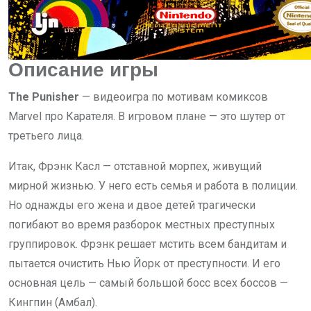
Описание игры
The Punisher
— видеоигра по мотивам комиксов
Marvel про Карателя. В игровом плане — это шутер от
третьего лица.
Итак, Фрэнк Касл — отставной морпех, живущий
мирной жизнью. У него есть семья и работа в полиции.
Но однажды его жена и двое детей трагически
погибают во время разборок местных преступных
группировок. Фрэнк решает мстить всем бандитам и
пытается очистить Нью Йорк от преступности. И его
основная цель — самый большой босс всех боссов —
Кингпин (Амбал).