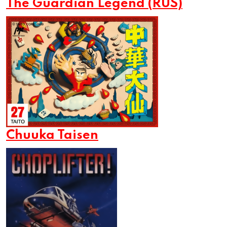
The Guardian Legend (RUS)
Chuuka Taisen