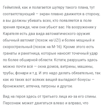
Геймплей, как и полагается шутеру такого плана, тут
соответствующий — экран плавно движется в сторону,
а вы должны убивать всех, кто появляется в поле
зрения прежде, чем они убьют вас. На вооружении у
Карателя есть два вида автоматического оружия:
обычный автомат (похож на UZI) и более мощный и
скорострельный (похож на M-16). Кроме этого есть
гранаты и ракетница, которые наносят точечный удар
по более обширной области. Кстати, разрушить здесь
можно почти всё — окна домов, витрины, машины,
трубы, фонари и т.д. И это надо делать обязательно, так
как из таких вот всяких вещей выпадают бонусы —
бронежилет, аптечка, патроны и другое.
Вид на героя здесь от третьего лица из-за его спины.
Персонаж может двигаться влево и вправо, что