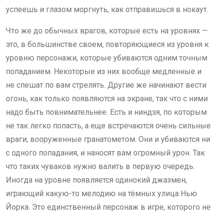
успеешь и глазом моргнуть, как отправишься в нокаут.
Что же до обычных врагов, которые есть на уровнях —
это, в большинстве своем, повторяющиеся из уровня к
уровню персонажи, которые убиваются одним точным
попаданием. Некоторые из них вообще медленные и
не спешат по вам стрелять. Другие же начинают вести
огонь, как только появляются на экране, так что с ними
надо быть повнимательнее. Есть и ниндзя, по которым
не так легко попасть, а еще встречаются очень сильные
враги, вооруженные гранатометом. Они и убиваются ни
с одного попадания, и наносят вам огромный урон. Так
что таких чуваков нужно валить в первую очередь.
Иногда на уровне появляется одинокий джазмен,
играющий какую-то мелодию на тёмных улица Нью
Йорка. Это единственный персонаж в игре, которого не