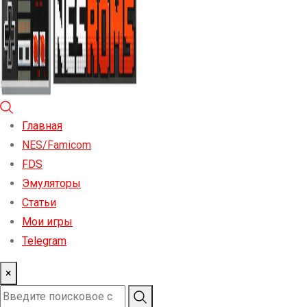
Главная
NES/Famicom
FDS
Эмуляторы
Статьи
Мои игры
Telegram
×