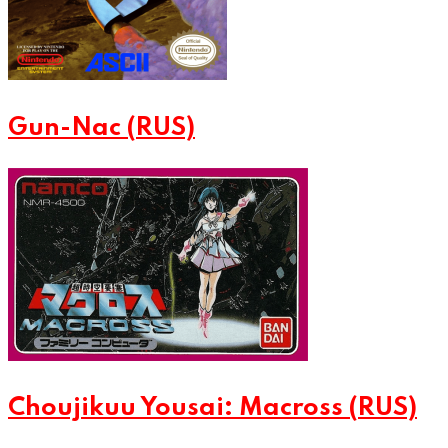
Gun-Nac (RUS)
Choujikuu Yousai: Macross (RUS)