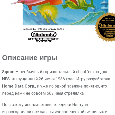
Описание игры
Sqoon
— необычный горизонтальный shoot ’em up для
NES
, выпущенный 26 июня 1986 года. Игру разработала
Home Data Corp.
, и уже по одной завязке понятно, что
перед нами не совсем обычная стрелялка.
По сюжету инопланетные владыки Нептуна
израсходовали все запасы «человеческой ветчины» и