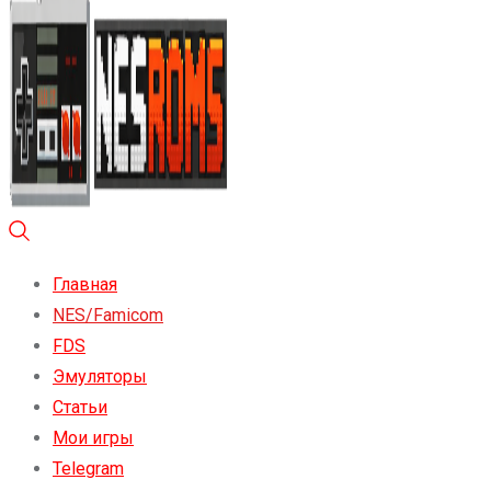
Главная
NES/Famicom
FDS
Эмуляторы
Статьи
Мои игры
Telegram