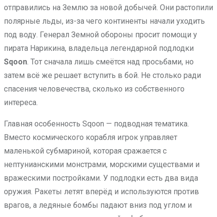
отправились на Землю за новой добычей. Они растопили
полярные льды, из-за чего континенты начали уходить
под воду. Генерал Земной обороны просит помощи у
пирата Нарикина, владельца легендарной подлодки
Sqoon
. Тот сначала лишь смеётся над просьбами, но
затем всё же решает вступить в бой. Не столько ради
спасения человечества, сколько из собственного
интереса.
Главная особенность Sqoon — подводная тематика.
Вместо космического корабля игрок управляет
маленькой субмариной, которая сражается с
нептунианскими монстрами, морскими существами и
вражескими постройками. У подлодки есть два вида
оружия. Ракеты летят вперёд и используются против
врагов, а ледяные бомбы падают вниз под углом и