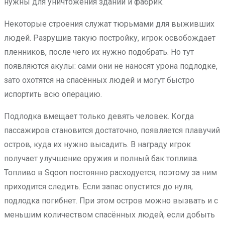
нужны для уничтожения зданий и фабрик.
Некоторые строения служат тюрьмами для выживших
людей. Разрушив такую постройку, игрок освобождает
пленников, после чего их нужно подобрать. Но тут
появляются акулы: сами они не наносят урона подлодке,
зато охотятся на спасённых людей и могут быстро
испортить всю операцию.
Подлодка вмещает только девять человек. Когда
пассажиров становится достаточно, появляется плавучий
остров, куда их нужно высадить. В награду игрок
получает улучшение оружия и полный бак топлива.
Топливо в Sqoon постоянно расходуется, поэтому за ним
приходится следить. Если запас опустится до нуля,
подлодка погибнет. При этом остров можно вызвать и с
меньшим количеством спасённых людей, если добыть