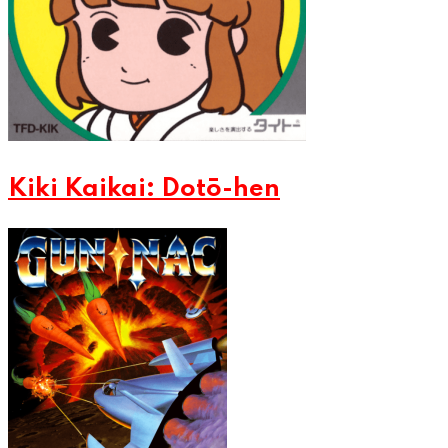
Kiki Kaikai: Dotō-hen