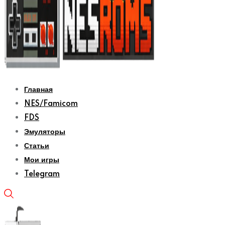
Главная
NES/Famicom
FDS
Эмуляторы
Статьи
Мои игры
Telegram