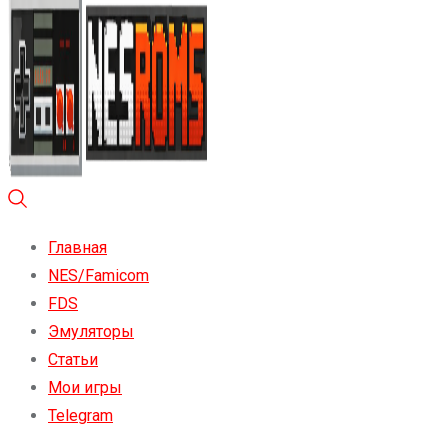
Главная
NES/Famicom
FDS
Эмуляторы
Статьи
Мои игры
Telegram