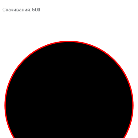
Скачиваний:
503