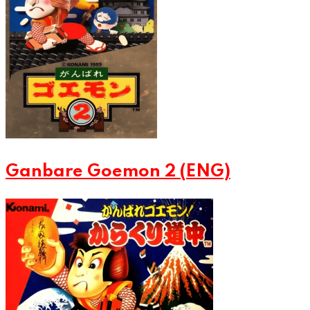
Ganbare Goemon 2 (ENG)