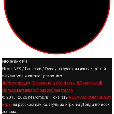
NESROMS.RU
Игры NES / Famicom / Dendy на русском языке, статьи,
эмуляторы и каталог ретро-игр.
👤
Регистрация
ℹ️
О проекте
✉️
Контакты
🔒
Политика
📘
Пользователям
⚖️
Правообладателям
© 2015–2026 nesroms.ru — скачать
NES/FAMICOM/DENDY
игры
на русском языке. Лучшие игры на Денди во всех
жанрах.