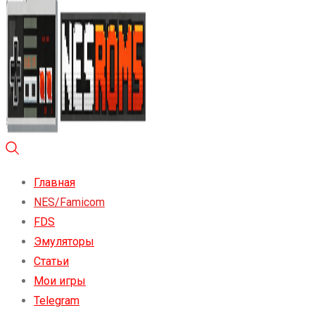
Главная
NES/Famicom
FDS
Эмуляторы
Статьи
Мои игры
Telegram