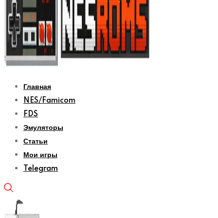
Главная
NES/Famicom
FDS
Эмуляторы
Статьи
Мои игры
Telegram