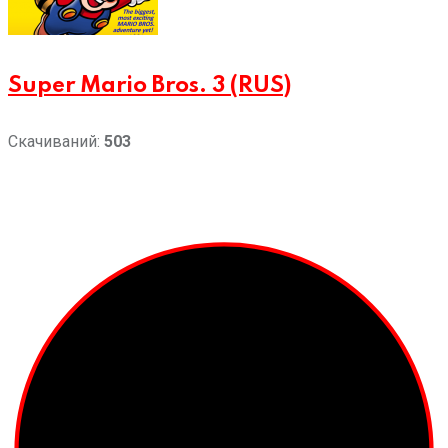
Super Mario Bros. 3 (RUS)
Скачиваний:
503