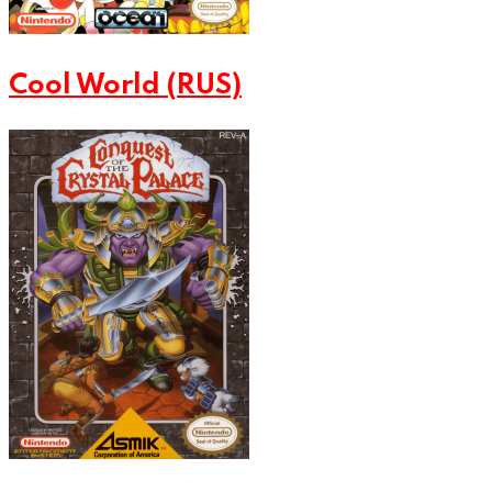
Cool World (RUS)