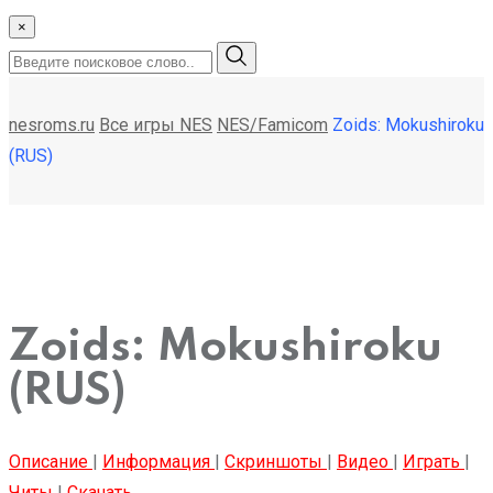
×
nesroms.ru
Все игры NES
NES/Famicom
Zoids: Mokushiroku
(RUS)
Zoids: Mokushiroku
(RUS)
Описание
|
Информация
|
Скриншоты
|
Видео
|
Играть
|
Читы
|
Скачать