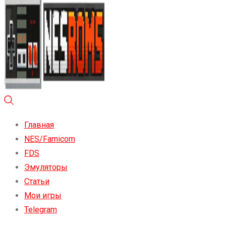
Главная
NES/Famicom
FDS
Эмуляторы
Статьи
Мои игры
Telegram