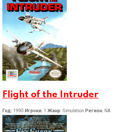
Flight of the Intruder
Год:
1990
Игроки:
1
Жанр:
Simulation
Регион:
NA