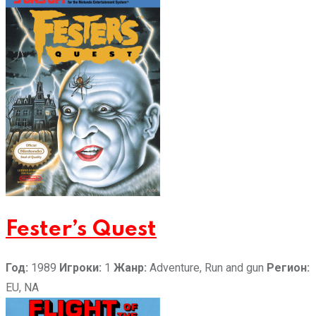
Fester’s Quest
Год:
1989
Игроки:
1
Жанр:
Adventure, Run and gun
Регион:
EU, NA