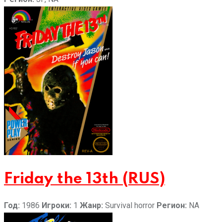
Friday the 13th (RUS)
Год:
1986
Игроки:
1
Жанр:
Survival horror
Регион:
NA