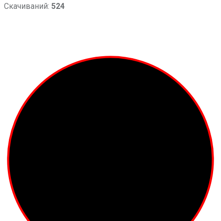
Скачиваний:
524