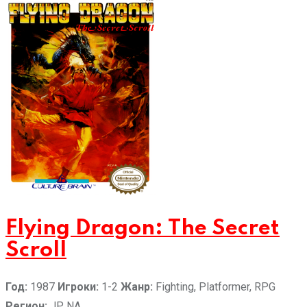
Flying Dragon: The Secret
Scroll
Год:
1987
Игроки:
1-2
Жанр:
Fighting, Platformer, RPG
Регион:
JP, NA