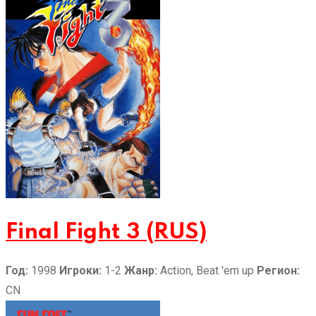
Final Fight 3 (RUS)
Год:
1998
Игроки:
1-2
Жанр:
Action, Beat 'em up
Регион:
CN