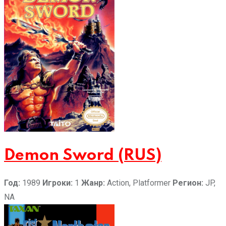
Demon Sword (RUS)
Год:
1989
Игроки:
1
Жанр:
Action, Platformer
Регион:
JP,
NA