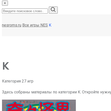
×
nesroms.ru
Все игры NES
K
K
Категория
27 игр
Здесь собраны материалы по категории K. Откройте нужн