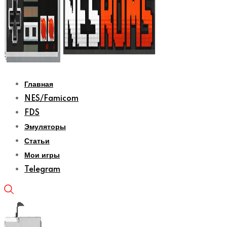
Главная
NES/Famicom
FDS
Эмуляторы
Статьи
Мои игры
Telegram