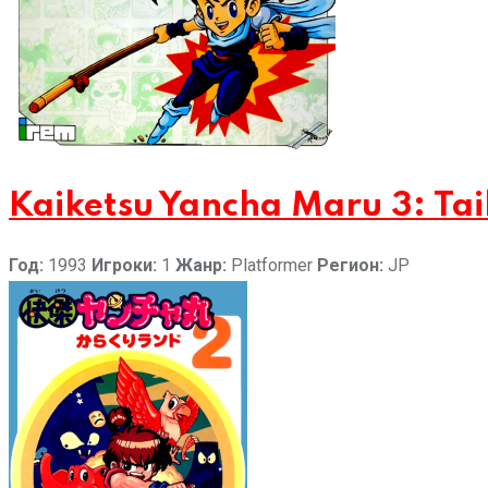
Kaiketsu Yancha Maru 3: Tai
Год:
1993
Игроки:
1
Жанр:
Platformer
Регион:
JP