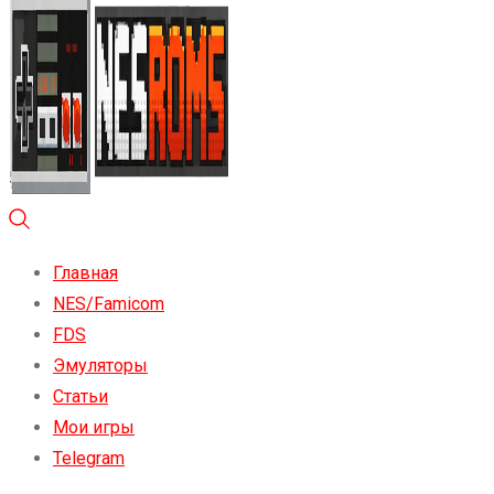
Главная
NES/Famicom
FDS
Эмуляторы
Статьи
Мои игры
Telegram