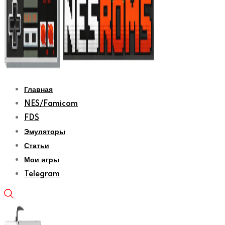
Главная
NES/Famicom
FDS
Эмуляторы
Статьи
Мои игры
Telegram