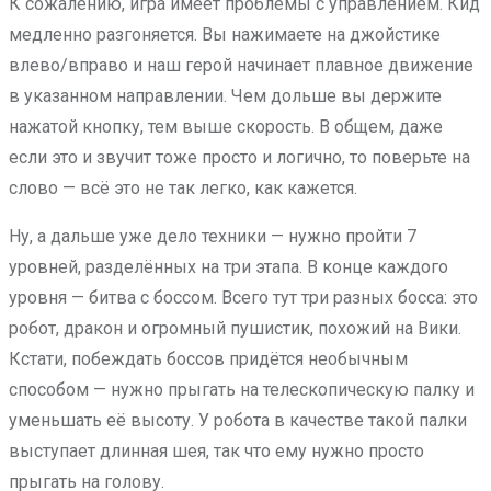
К сожалению, игра имеет проблемы с управлением. Кид
медленно разгоняется. Вы нажимаете на джойстике
влево/вправо и наш герой начинает плавное движение
в указанном направлении. Чем дольше вы держите
нажатой кнопку, тем выше скорость. В общем, даже
если это и звучит тоже просто и логично, то поверьте на
слово — всё это не так легко, как кажется.
Ну, а дальше уже дело техники — нужно пройти 7
уровней, разделённых на три этапа. В конце каждого
уровня — битва с боссом. Всего тут три разных босса: это
робот, дракон и огромный пушистик, похожий на Вики.
Кстати, побеждать боссов придётся необычным
способом — нужно прыгать на телескопическую палку и
уменьшать её высоту. У робота в качестве такой палки
выступает длинная шея, так что ему нужно просто
прыгать на голову.