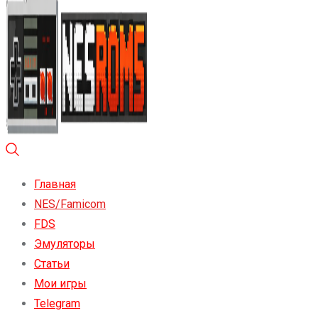
Главная
NES/Famicom
FDS
Эмуляторы
Статьи
Мои игры
Telegram