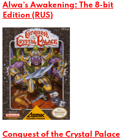
Alwa’s Awakening: The 8-bit
Edition (RUS)
Conquest of the Crystal Palace