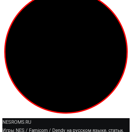
NESROMS.RU
Игры NES / Famicom / Dendy на русском языке, статьи,