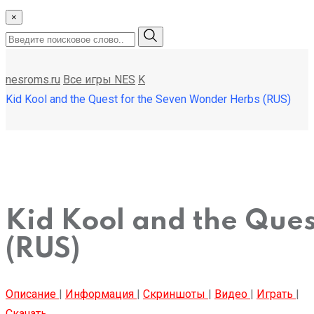
×
nesroms.ru
Все игры NES
K
Kid Kool and the Quest for the Seven Wonder Herbs (RUS)
Kid Kool and the Que
(RUS)
Описание
|
Информация
|
Скриншоты
|
Видео
|
Играть
|
Скачать