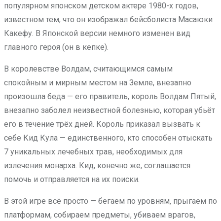
популярном японском детском актере 1980-х годов,
известном тем, что он изображал бейсболиста Масаюки
Какефу. В Японской версии немного изменен вид
главного героя (он в кепке).
В королевстве Волдам, считающимся самым
спокойным и мирным местом на Земле, внезапно
произошла беда — его правитель, король Волдам Пятый,
внезапно заболел неизвестной болезнью, которая убьёт
его в течение трёх дней. Король приказал вызвать к
себе Кид Кула — единственного, кто способен отыскать
7 уникальных лечебных трав, необходимых для
излечения монарха. Кид, конечно же, соглашается
помочь и отправляется на их поиски.
В этой игре всё просто — бегаем по уровням, прыгаем по
платформам, собираем предметы, убиваем врагов,