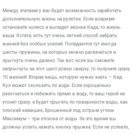
Между этапами у вас будет возможность заработать
дополнительную жизнь на рулетке. Если вовремя
остановите колесо и выпадет иконка Кида, то жизнь
ваша. Кстати, есть тут очень лёгкий способ набрать
жизней без особых усилий. Попадаются тут иногда
шесты-пружины, на которых можно раскачаться и
прыгнуть очень далеко. Так вот, если вы сможете
запрыгнуть на этот шест ровно сверху, то получите сразу
10 жизней! Вторая вещь, которую нужно знать — Кид
Кул может скользить по воде. Если хорошенько
разогнаться и побежать прямо в воду, то ваш герой не
утонет сразу, а будет прыгать по поверхности воды, как
плоский камешек, брошенный под острым углом.
Максимум — три отскока от воды. За это время вы
должны успеть нажать кнопку прыжка. Если не успеете,