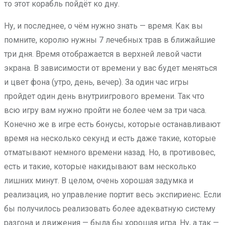
то этот корабль пойдёт ко дну.
Ну, и последнее, о чём нужно знать — время. Как вы
помните, королю нужны 7 лечебных трав в ближайшие
три дня. Время отображается в верхней левой части
экрана. В зависимости от времени у вас будет меняться
и цвет фона (утро, день, вечер). За один час игры
пройдет один день внутриигрового времени. Так что
всю игру вам нужно пройти не более чем за три часа.
Конечно же в игре есть бонусы, которые останавливают
время на несколько секунд и есть даже такие, которые
отматывают немного времени назад. Но, в противовес,
есть и такие, которые накидывают вам несколько
лишних минут. В целом, очень хорошая задумка и
реализация, но управление портит весь экспириенс. Если
бы получилось реализовать более адекватную систему
разгона и движения — была бы хорошая игра. Ну, а так —