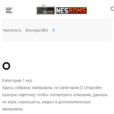
Перейти
к
контенту
nesroms.ru
Все игры NES
O
O
Категория
1 игр
Здесь собраны материалы по категории O. Откройте
нужную карточку, чтобы посмотреть описание, данные
по игре, скриншоты, видео и дополнительные
материалы.