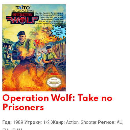
Operation Wolf: Take no
Prisoners
Год:
1989
Игроки:
1-2
Жанр:
Action, Shooter
Регион:
AU,