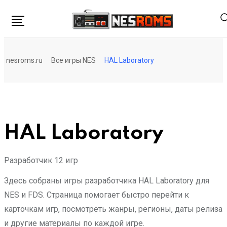
Перейти
к
контенту
nesroms.ru
Все игры NES
HAL Laboratory
HAL Laboratory
Разработчик
12 игр
Здесь собраны игры разработчика HAL Laboratory для
NES и FDS. Страница помогает быстро перейти к
карточкам игр, посмотреть жанры, регионы, даты релиза
и другие материалы по каждой игре.