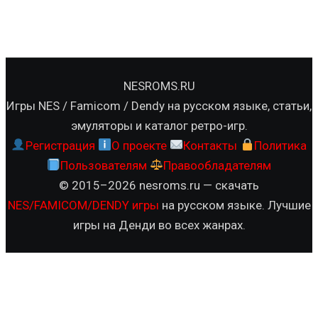
NESROMS.RU
Игры NES / Famicom / Dendy на русском языке, статьи,
эмуляторы и каталог ретро-игр.
Регистрация
О проекте
Контакты
Политика
Пользователям
Правообладателям
© 2015–2026 nesroms.ru — скачать
NES/FAMICOM/DENDY игры
на русском языке. Лучшие
игры на Денди во всех жанрах.