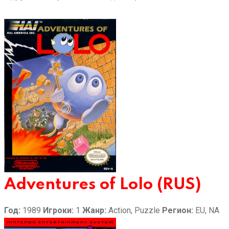
Adventures of Lolo (RUS)
Год:
1989
Игроки:
1
Жанр:
Action, Puzzle
Регион:
EU, NA