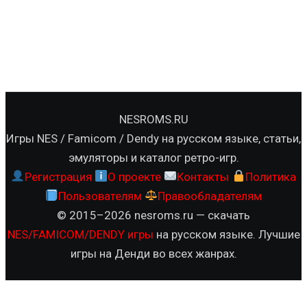
NESROMS.RU
Игры NES / Famicom / Dendy на русском языке, статьи,
эмуляторы и каталог ретро-игр.
Регистрация
О проекте
Контакты
Политика
Пользователям
Правообладателям
© 2015–2026 nesroms.ru — скачать
NES/FAMICOM/DENDY игры
на русском языке. Лучшие
игры на Денди во всех жанрах.