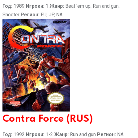
Год:
1989
Игроки:
1
Жанр:
Beat 'em up, Run and gun,
Shooter
Регион:
EU, JP, NA
Contra Force (RUS)
Год:
1992
Игроки:
1-2
Жанр:
Run and gun
Регион:
NA