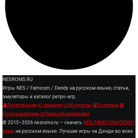
NESROMS.RU
Игры NES / Famicom / Dendy на русском языке, статьи,
эмуляторы и каталог ретро-игр.
👤
Регистрация
ℹ️
О проекте
✉️
Контакты
🔒
Политика
📘
Пользователям
⚖️
Правообладателям
© 2015–2026 nesroms.ru — скачать
NES/FAMICOM/DENDY
игры
на русском языке. Лучшие игры на Денди во всех