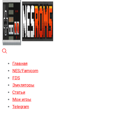
Главная
NES/Famicom
FDS
Эмуляторы
Статьи
Мои игры
Telegram