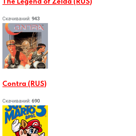
The Legend of Zelda (RUS)
Скачиваний:
943
Contra (RUS)
Скачиваний:
690