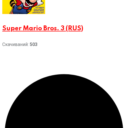
Super Mario Bros. 3 (RUS)
Скачиваний:
503