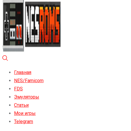
Главная
NES/Famicom
FDS
Эмуляторы
Статьи
Мои игры
Telegram