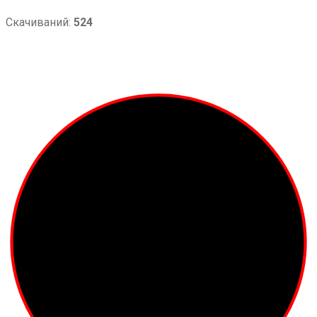
Скачиваний:
524