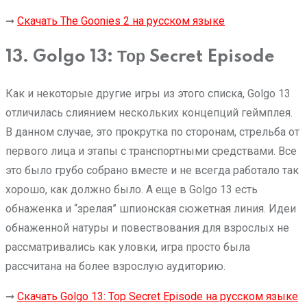
➞
Скачать The Goonies 2 на русском языке
13. Golgo 13: Тор Secret Episode
Как и некоторые другие игры из этого списка, Golgo 13
отличилась слиянием нескольких концепций геймплея.
В данном случае, это прокрутка по сторонам, стрельба от
первого лица и этапы с транспортными средствами. Все
это было грубо собрано вместе и не всегда работало так
хорошо, как должно было. А еще в Golgo 13 есть
обнаженка и “зрелая” шпионская сюжетная линия. Идеи
обнаженной натуры и повествования для взрослых не
рассматривались как уловки, игра просто была
рассчитана на более взрослую аудиторию.
➞
Скачать Golgo 13: Тор Secret Episode на русском языке