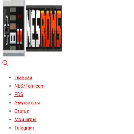
Главная
NES/Famicom
FDS
Эмуляторы
Статьи
Мои игры
Telegram