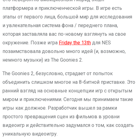
платформера и приключенческой игры. В игре есть
этапы от первого лица, большой мир для исследования
и увлекательная система фона / переднего плана,
которая заставляла вас по-новому взглянуть на свое
окружение. Позже игра
Friday the 13th
для NES
позаимствовала довольно много идей (и, возможно,
немного музыки) из The Goonies 2.
The Goonies 2, безусловно, страдает от попыток
объединить слишком многое на 8-битной приставке. Это
ранний взгляд на основные концепции игр с открытым
миром и приключениями. Сегодня мы принимаем такие
игры как должное. Разработчик вышел за рамки
простого превращения сцен из фильмов в уровни
видеоигр и действительно задумался о том, как создать
уникальную видеоигру.