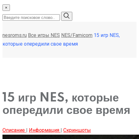
×
nesroms.ru
Все игры NES
NES/Famicom
15 игр NES,
которые опередили свое время
15 игр NES, которые
опередили свое время
Описание
|
Информация
|
Скриншоты