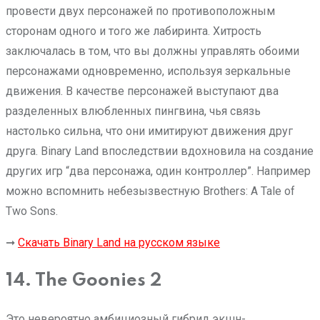
провести двух персонажей по противоположным
сторонам одного и того же лабиринта. Хитрость
заключалась в том, что вы должны управлять обоими
персонажами одновременно, используя зеркальные
движения. В качестве персонажей выступают два
разделенных влюбленных пингвина, чья связь
настолько сильна, что они имитируют движения друг
друга. Binary Land впоследствии вдохновила на создание
других игр “два персонажа, один контроллер”. Например
можно вспомнить небезызвестную Brothers: A Tale of
Two Sons.
➞
Скачать Binary Land на русском языке
14. The Goonies 2
Это невероятно амбициозный гибрид экшн-