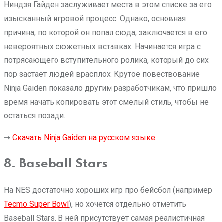
Ниндзя Гайден заслуживает места в этом списке за его
изысканный игровой процесс. Однако, основная
причина, по которой он попал сюда, заключается в его
невероятных сюжетных вставках. Начинается игра с
потрясающего вступительного ролика, который до сих
пор застает людей врасплох. Крутое повествование
Ninja Gaiden показало другим разработчикам, что пришло
время начать копировать этот смелый стиль, чтобы не
остаться позади.
➞
Скачать Ninja Gaiden на русском языке
8. Baseball Stars
На NES достаточно хороших игр про бейсбол (например
Tecmo Super Bowl
), но хочется отдельно отметить
Baseball Stars. В ней присутствует самая реалистичная