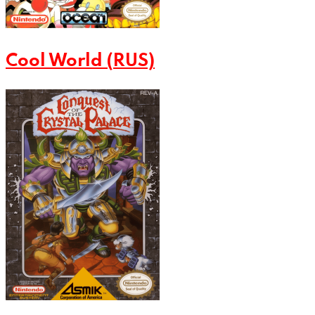
Cool World (RUS)