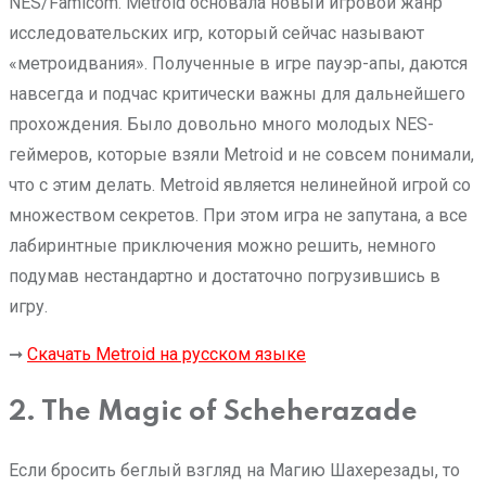
NES/Famicom. Metroid основала новый игровой жанр
исследовательских игр, который сейчас называют
«метроидвания». Полученные в игре пауэр-апы, даются
навсегда и подчас критически важны для дальнейшего
прохождения. Было довольно много молодых NES-
геймеров, которые взяли Metroid и не совсем понимали,
что с этим делать. Metroid является нелинейной игрой со
множеством секретов. При этом игра не запутана, а все
лабиринтные приключения можно решить, немного
подумав нестандартно и достаточно погрузившись в
игру.
➞
Скачать Metroid на русском языке
2. The Magic of Scheherazade
Если бросить беглый взгляд на Магию Шахерезады, то