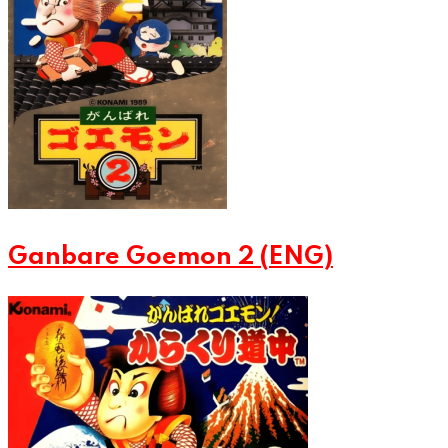
Ganbare Goemon 2 (ENG)