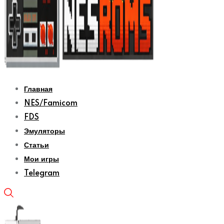
Главная
NES/Famicom
FDS
Эмуляторы
Статьи
Мои игры
Telegram