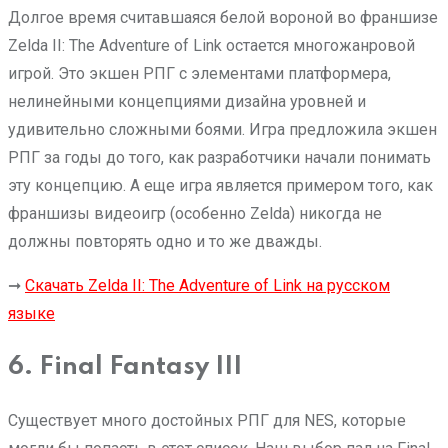
Долгое время считавшаяся белой вороной во франшизе
Zelda II: The Adventure of Link остается многожанровой
игрой. Это экшен РПГ с элементами платформера,
нелинейными концепциями дизайна уровней и
удивительно сложными боями. Игра предложила экшен
РПГ за годы до того, как разработчики начали понимать
эту концепцию. А еще игра является примером того, как
франшизы видеоигр (особенно Zelda) никогда не
должны повторять одно и то же дважды.
➞
Скачать Zelda II: The Adventure of Link на русском
языке
6. Final Fantasy III
Существует много достойных РПГ для NES, которые