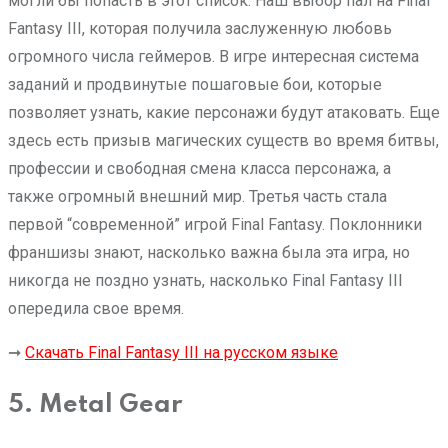
могли бы попасть в этот список. Наш выбор пал на Final
Fantasy III, которая получила заслуженную любовь
огромного числа геймеров. В игре интересная система
заданий и продвинутые пошаговые бои, которые
позволяет узнать, какие персонажи будут атаковать. Еще
здесь есть призыв магических существ во время битвы,
профессии и свободная смена класса персонажа, а
также огромный внешний мир. Третья часть стала
первой “современной” игрой Final Fantasy. Поклонники
франшизы знают, насколько важна была эта игра, но
никогда не поздно узнать, насколько Final Fantasy III
опередила свое время.
➞
Скачать Final Fantasy III на русском языке
5. Metal Gear