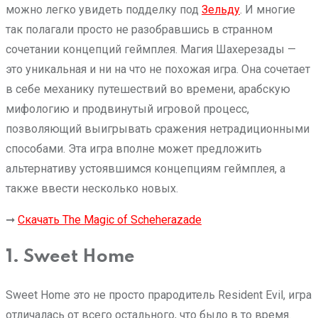
можно легко увидеть подделку под
Зельду
. И многие
так полагали просто не разобравшись в странном
сочетании концепций геймплея. Магия Шахерезады —
это уникальная и ни на что не похожая игра. Она сочетает
в себе механику путешествий во времени, арабскую
мифологию и продвинутый игровой процесс,
позволяющий выигрывать сражения нетрадиционными
способами. Эта игра вполне может предложить
альтернативу устоявшимся концепциям геймплея, а
также ввести несколько новых.
➞
Скачать The Magic of Scheherazade
1. Sweet Home
Sweet Home это не просто прародитель Resident Evil, игра
отличалась от всего остального, что было в то время.