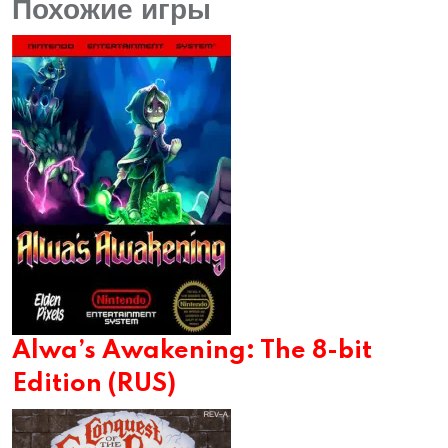
Похожие игры
Alwa’s Awakening: The 8-bit
Edition (RUS)