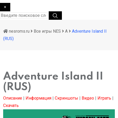
×
nesroms.ru
Все игры NES
A
Adventure Island II
(RUS)
Adventure Island II
(RUS)
Описание
|
Информация
|
Скриншоты
|
Видео
|
Играть
|
Скачать