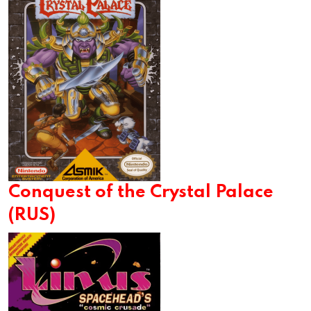
Conquest of the Crystal Palace
(RUS)