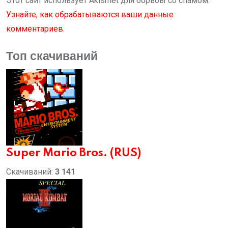
Этот сайт использует Akismet для борьбы со спамом.
Узнайте, как обрабатываются ваши данные
комментариев
.
Топ скачиваний
Super Mario Bros. (RUS)
Скачиваний:
3 141