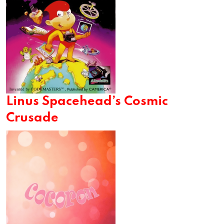
Linus Spacehead’s Cosmic
Crusade