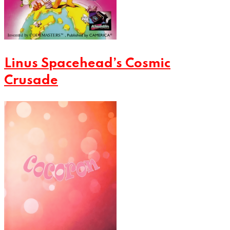
Linus Spacehead’s Cosmic
Crusade