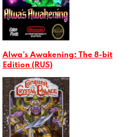
Alwa’s Awakening: The 8-bit
Edition (RUS)