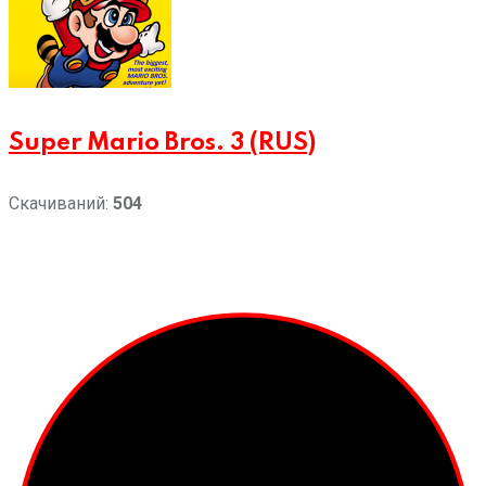
Super Mario Bros. 3 (RUS)
Скачиваний:
504