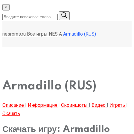
×
nesroms.ru
Все игры NES
A
Armadillo (RUS)
Armadillo (RUS)
Описание
|
Информация
|
Скриншоты
|
Видео
|
Играть
|
Скачать
Скачать игру: Armadillo