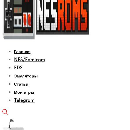
Главная
NES/Famicom
FDS
Эмуляторы
Статьи
Мои игры
Telegram