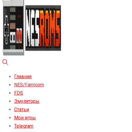
Главная
NES/Famicom
FDS
Эмуляторы
Статьи
Мои игры
Telegram