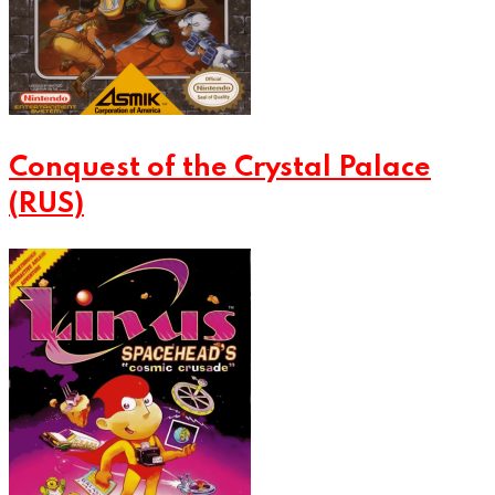
Conquest of the Crystal Palace
(RUS)