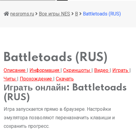
nesroms.ru
Все игры NES
B
Battletoads (RUS)
Battletoads (RUS)
Описание
|
Информация
|
Скриншоты
|
Видео
|
Играть
|
Читы
|
Прохождение
|
Скачать
Играть онлайн: Battletoads
(RUS)
Игра запускается прямо в браузере. Настройки
эмулятора позволяют переназначить клавиши и
сохранить прогресс.