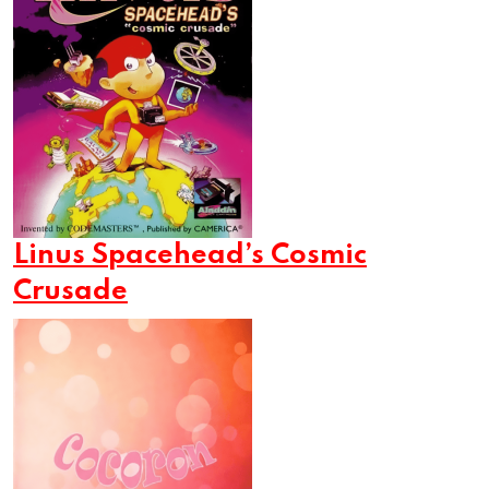
Linus Spacehead’s Cosmic
Crusade