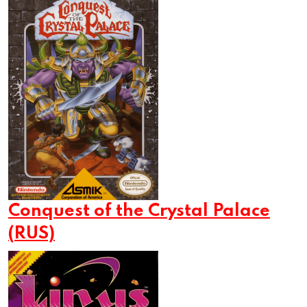
Conquest of the Crystal Palace
(RUS)