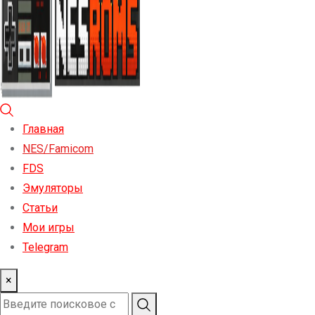
Главная
NES/Famicom
FDS
Эмуляторы
Статьи
Мои игры
Telegram
×