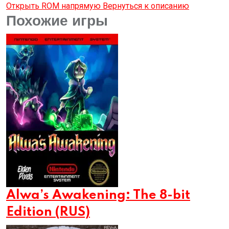
Открыть ROM напрямую
Вернуться к описанию
Похожие игры
Alwa’s Awakening: The 8-bit
Edition (RUS)