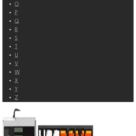
O
P
Q
R
S
T
U
V
W
X
Y
Z