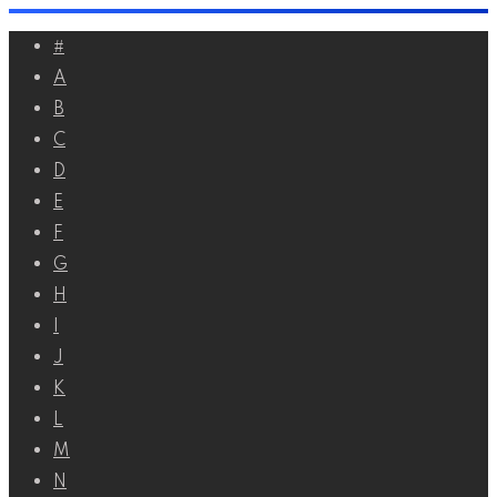
Перейти
#
к
A
контенту
B
C
D
E
F
G
H
I
J
K
L
M
N