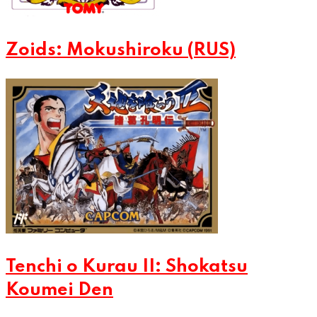
Zoids: Mokushiroku (RUS)
Tenchi o Kurau II: Shokatsu
Koumei Den