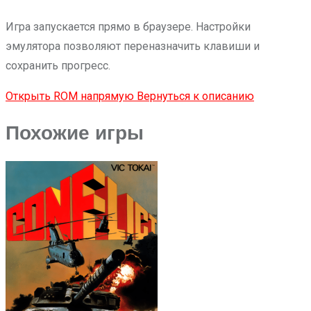
Игра запускается прямо в браузере. Настройки
эмулятора позволяют переназначить клавиши и
сохранить прогресс.
Открыть ROM напрямую
Вернуться к описанию
Похожие игры