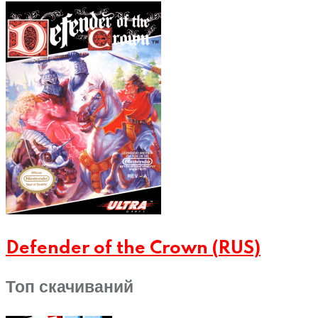
Defender of the Crown (RUS)
Топ скачиваний