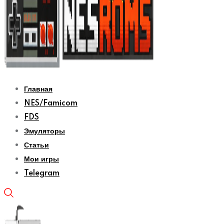
Главная
NES/Famicom
FDS
Эмуляторы
Статьи
Мои игры
Telegram