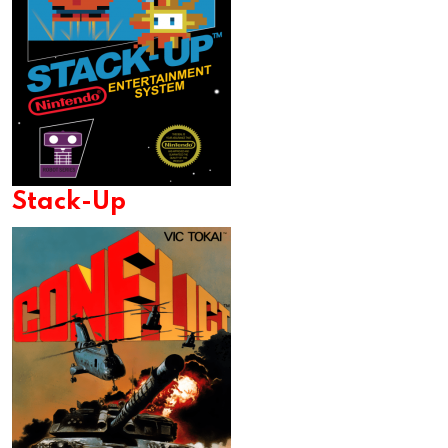
Stack-Up