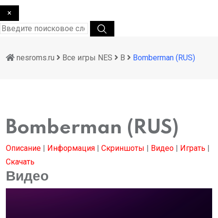
×
nesroms.ru
Все игры NES
B
Bomberman (RUS)
Bomberman (RUS)
Описание
|
Информация
|
Скриншоты
|
Видео
|
Играть
|
Скачать
Видео