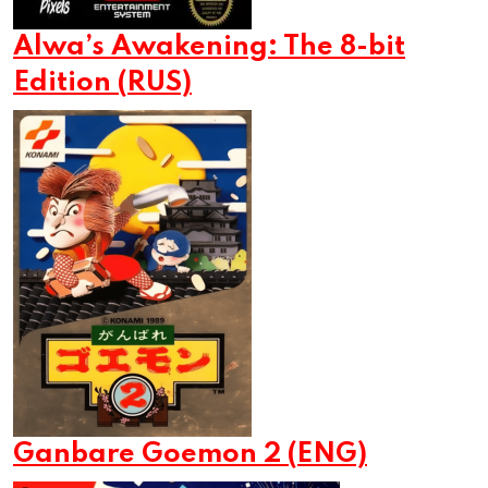
Alwa’s Awakening: The 8-bit
Edition (RUS)
Ganbare Goemon 2 (ENG)