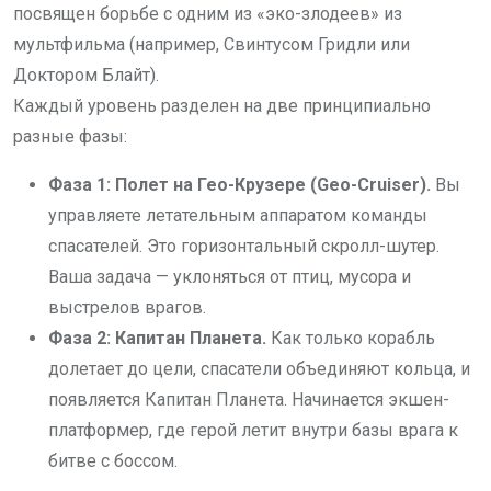
посвящен борьбе с одним из «эко-злодеев» из
мультфильма (например, Свинтусом Гридли или
Доктором Блайт).
Каждый уровень разделен на две принципиально
разные фазы:
Фаза 1: Полет на Гео-Крузере (Geo-Cruiser).
Вы
управляете летательным аппаратом команды
спасателей. Это горизонтальный скролл-шутер.
Ваша задача — уклоняться от птиц, мусора и
выстрелов врагов.
Фаза 2: Капитан Планета.
Как только корабль
долетает до цели, спасатели объединяют кольца, и
появляется Капитан Планета. Начинается экшен-
платформер, где герой летит внутри базы врага к
битве с боссом.