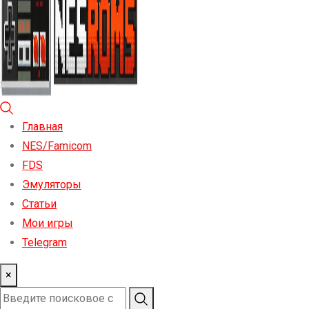
Главная
NES/Famicom
FDS
Эмуляторы
Статьи
Мои игры
Telegram
×