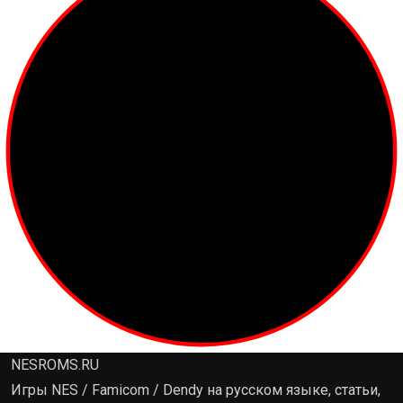
NESROMS.RU
Игры NES / Famicom / Dendy на русском языке, статьи,