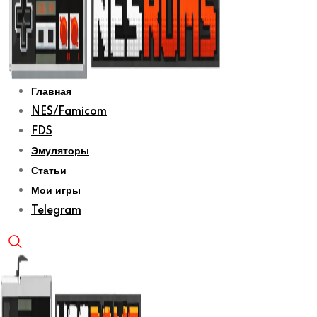
Главная
NES/Famicom
FDS
Эмуляторы
Статьи
Мои игры
Telegram