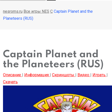
nesroms.ru
Все игры NES
C
Captain Planet and the
Planeteers (RUS)
Captain Planet and
the Planeteers (RUS)
Описание
|
Информация
|
Скриншоты
|
Видео
|
Играть
|
Скачать