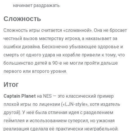
начинает раздражать.
Сложность
Сложность игры считается «сломанной». Она не бросает
честный вызов мастерству игрока, а наказывает за
ошибки дизайна. Бесконечно убывающее здоровье и
смерть от одного удара на корабле привели к тому, что
большинство детей в 90-е не могли пройти дальше
первого или второго уровня.
Итог
Captain Planet
на NES — это классический пример
плохой игры по лицензии («LJN-style», хотя издатель
другой). У неё была отличная идея с разделением
геймплея и использованием суперсил, но ужасная
реализация сделала её практически неиграбельной.