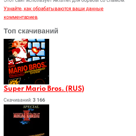
Этот сайт использует Akismet для борьбы со спамом.
Узнайте, как обрабатываются ваши данные
комментариев
.
Топ скачиваний
Super Mario Bros. (RUS)
Скачиваний:
3 166