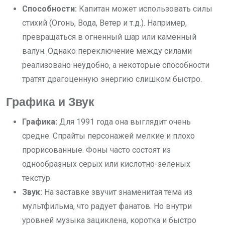
Способности:
Капитан может использовать силы
стихий (Огонь, Вода, Ветер и т.д.). Например,
превращаться в огненный шар или каменный
валун. Однако переключение между силами
реализовано неудобно, а некоторые способности
тратят драгоценную энергию слишком быстро.
Графика и Звук
Графика:
Для 1991 года она выглядит очень
средне. Спрайты персонажей мелкие и плохо
прорисованные. Фоны часто состоят из
однообразных серых или кислотно-зеленых
текстур.
Звук:
На заставке звучит знаменитая тема из
мультфильма, что радует фанатов. Но внутри
уровней музыка зациклена, коротка и быстро