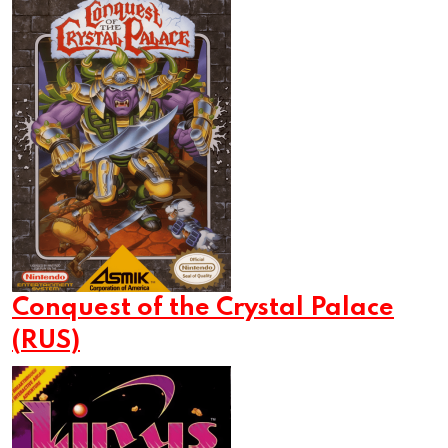
Conquest of the Crystal Palace
(RUS)