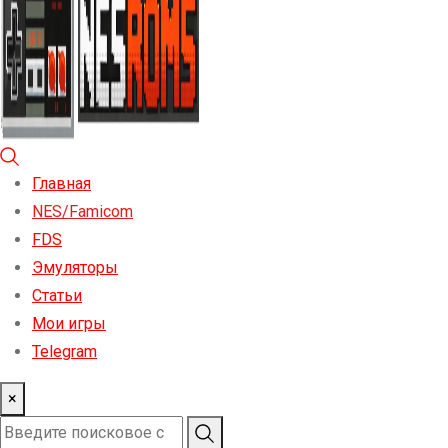
Главная
NES/Famicom
FDS
Эмуляторы
Статьи
Мои игры
Telegram
×