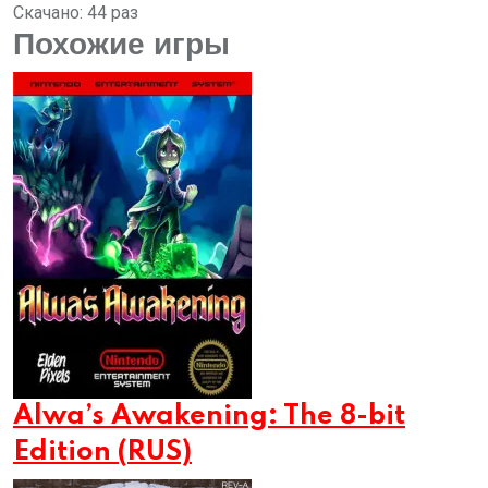
Скачано: 44 раз
Похожие игры
Alwa’s Awakening: The 8-bit
Edition (RUS)