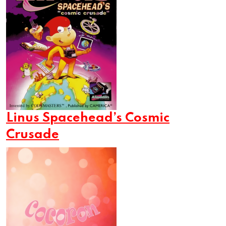
Linus Spacehead’s Cosmic
Crusade