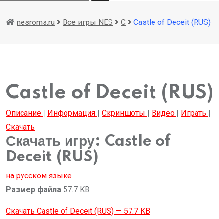
nesroms.ru
Все игры NES
C
Castle of Deceit (RUS)
Castle of Deceit (RUS)
Описание
|
Информация
|
Скриншоты
|
Видео
|
Играть
|
Скачать
Скачать игру: Castle of
Deceit (RUS)
на русском языке
Размер файла
57.7 KB
Скачать Castle of Deceit (RUS) — 57.7 KB