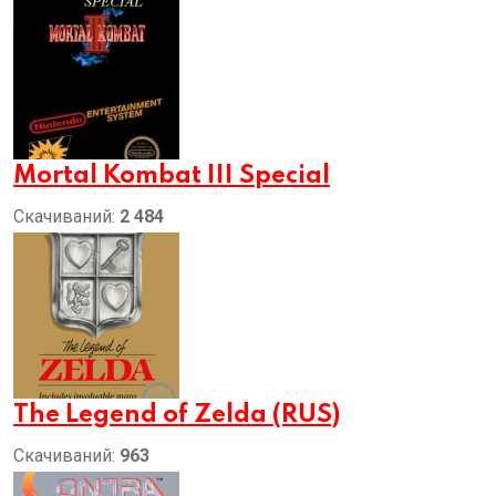
Mortal Kombat III Special
Скачиваний:
2 484
The Legend of Zelda (RUS)
Скачиваний:
963