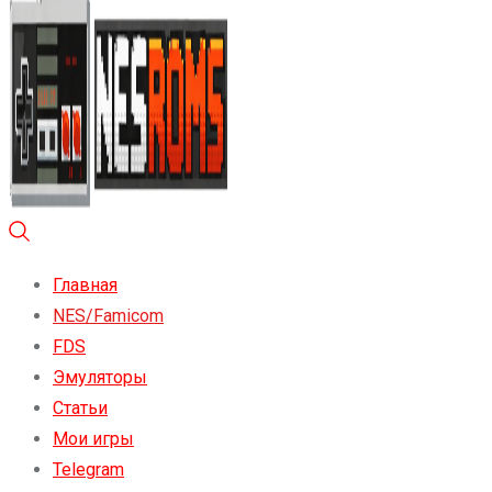
Главная
NES/Famicom
FDS
Эмуляторы
Статьи
Мои игры
Telegram