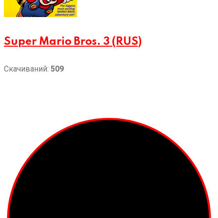
Super Mario Bros. 3 (RUS)
Скачиваний:
509