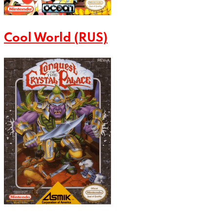
Cool World (RUS)