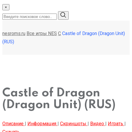
×
nesroms.ru
Все игры NES
C
Castle of Dragon (Dragon Unit)
(RUS)
Castle of Dragon
(Dragon Unit) (RUS)
Описание
|
Информация
|
Скриншоты
|
Видео
|
Играть
|
Скачать