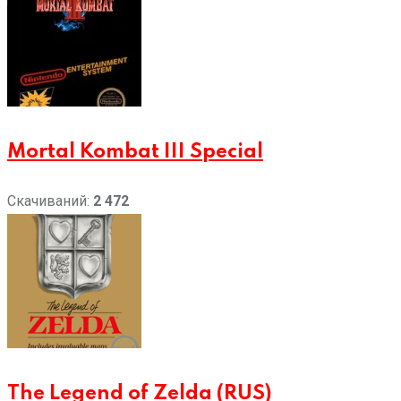
Mortal Kombat III Special
Скачиваний:
2 472
The Legend of Zelda (RUS)