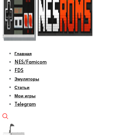
Главная
NES/Famicom
FDS
Эмуляторы
Статьи
Мои игры
Telegram