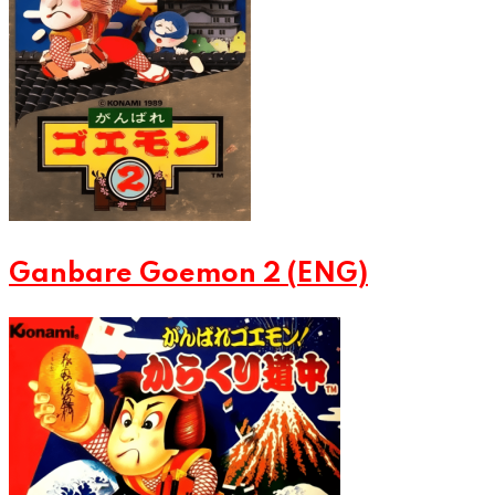
Ganbare Goemon 2 (ENG)