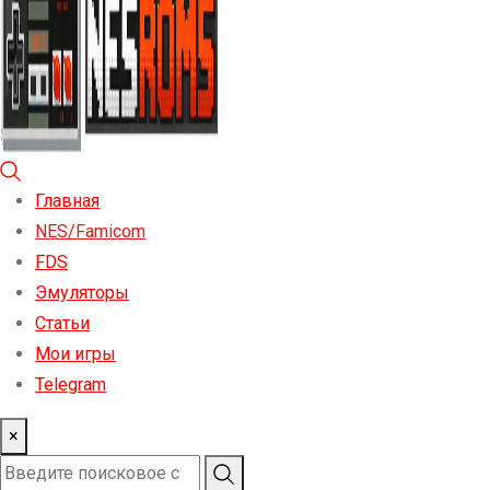
Главная
NES/Famicom
FDS
Эмуляторы
Статьи
Мои игры
Telegram
×