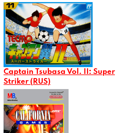
Captain Tsubasa Vol. II: Super
Striker (RUS)