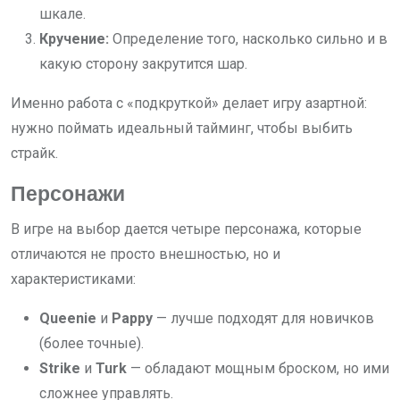
шкале.
Кручение:
Определение того, насколько сильно и в
какую сторону закрутится шар.
Именно работа с «подкруткой» делает игру азартной:
нужно поймать идеальный тайминг, чтобы выбить
страйк.
Персонажи
В игре на выбор дается четыре персонажа, которые
отличаются не просто внешностью, но и
характеристиками:
Queenie
и
Pappy
— лучше подходят для новичков
(более точные).
Strike
и
Turk
— обладают мощным броском, но ими
сложнее управлять.