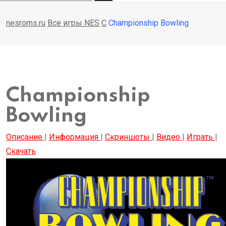
nesroms.ru
Все игры NES
C
Championship Bowling
Championship
Bowling
Описание
|
Информация
|
Скриншоты
|
Видео
|
Играть
|
Скачать