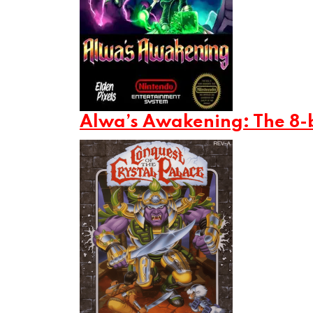
Alwa’s Awakening: The 8-b