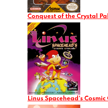
Conquest of the Crystal Pa
Linus Spacehead’s Cosmic