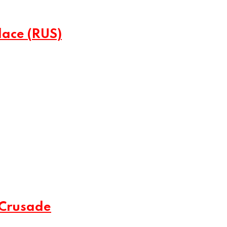
lace (RUS)
 Crusade