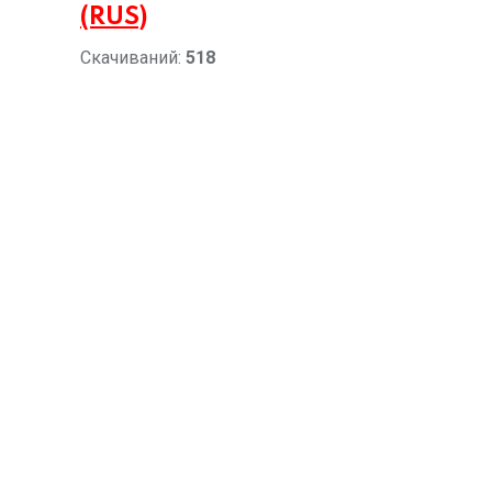
(RUS)
Скачиваний:
518