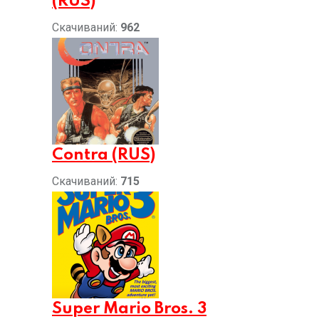
(RUS)
Скачиваний:
962
Contra (RUS)
Скачиваний:
715
Super Mario Bros. 3