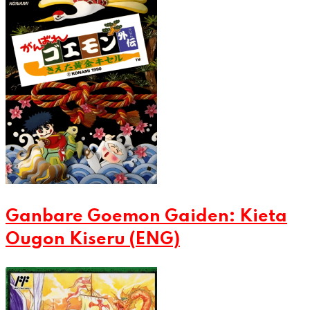
Ganbare Goemon Gaiden: Kieta
Ougon Kiseru (ENG)