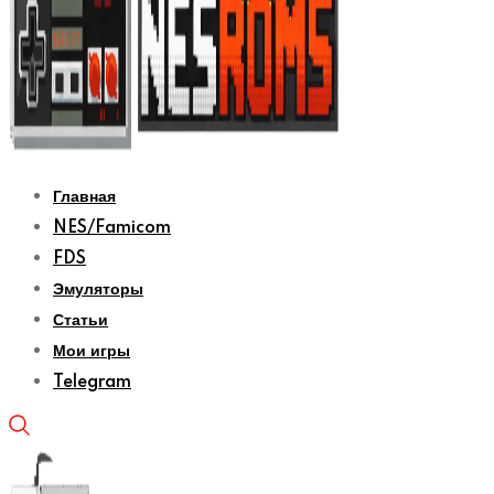
Главная
NES/Famicom
FDS
Эмуляторы
Статьи
Мои игры
Telegram