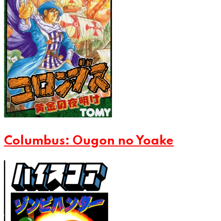
Columbus: Ougon no Yoake