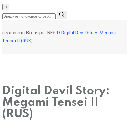
×
nesroms.ru
Все игры NES
D
Digital Devil Story: Megami
Tensei II (RUS)
Digital Devil Story:
Megami Tensei II
(RUS)