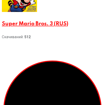
Super Mario Bros. 3 (RUS)
Скачиваний:
512