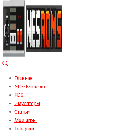
Главная
NES/Famicom
FDS
Эмуляторы
Статьи
Мои игры
Telegram