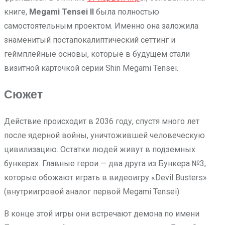
книге,
Megami Tensei II
была полностью
самостоятельным проектом. Именно она заложила
знаменитый постапокалиптический сеттинг и
геймплейные основы, которые в будущем стали
визитной карточкой серии Shin Megami Tensei.
Сюжет
Действие происходит в 2036 году, спустя много лет
после ядерной войны, уничтожившей человеческую
цивилизацию. Остатки людей живут в подземных
бункерах. Главные герои — два друга из Бункера №3,
которые обожают играть в видеоигру «Devil Busters»
(внутриигровой аналог первой Megami Tensei).
В конце этой игры они встречают демона по имени