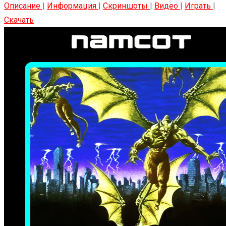
Описание
|
Информация
|
Скриншоты
|
Видео
|
Играть
|
Скачать