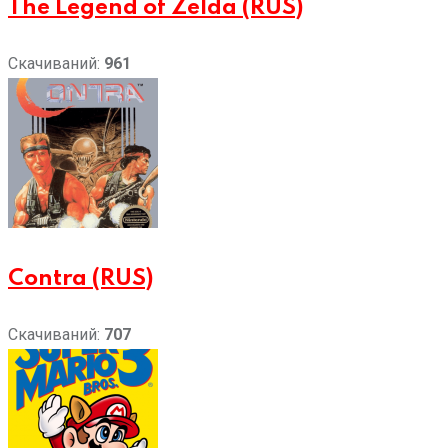
The Legend of Zelda (RUS)
Скачиваний:
961
Contra (RUS)
Скачиваний:
707