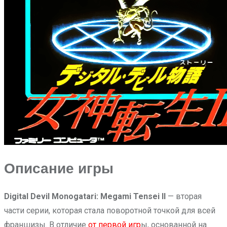
Описание игры
Digital Devil Monogatari: Megami Tensei II
— вторая
части серии, которая стала поворотной точкой для всей
франшизы. В отличие
от первой игр
ы, основанной на