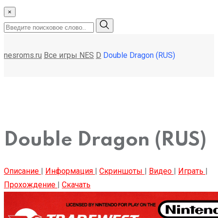
×
nesroms.ru
Все игры NES
D
Double Dragon (RUS)
Double Dragon (RUS)
Описание
|
Информация
|
Скриншоты
|
Видео
|
Играть
|
Прохождение
|
Скачать