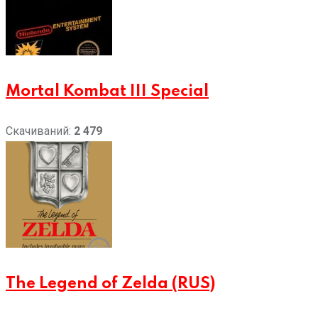
Mortal Kombat III Special
Скачиваний:
2 479
The Legend of Zelda (RUS)