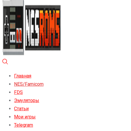
Главная
NES/Famicom
FDS
Эмуляторы
Статьи
Мои игры
Telegram