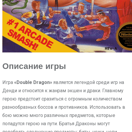
Описание игры
Игра
«Double Dragon»
является легендой среди игр на
Денди и относится к жанрам экшен и драки. Главному
герою предстоит сразиться с огромным количеством
разнообразных боссов и противников. Использовать в
бою можно много различных предметов, которые
попадутся герою на пути. Братья Драконы могут
подобрать следующие предметы: биты, ножи, цепи,