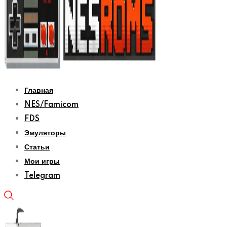
Главная
NES/Famicom
FDS
Эмуляторы
Статьи
Мои игры
Telegram