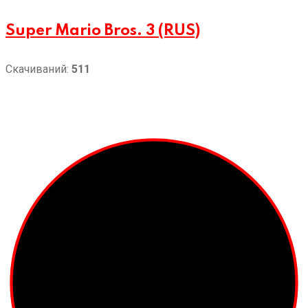
Super Mario Bros. 3 (RUS)
Скачиваний:
511