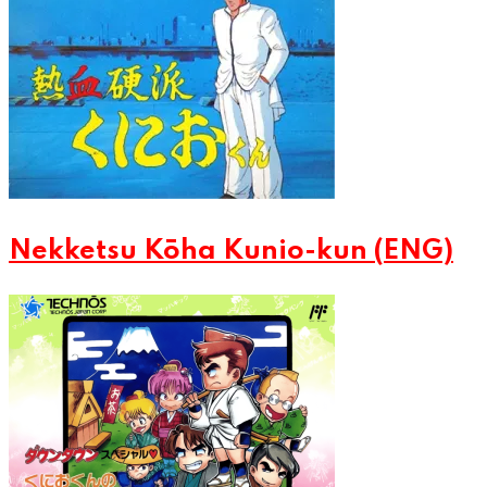
Nekketsu Kōha Kunio-kun (ENG)