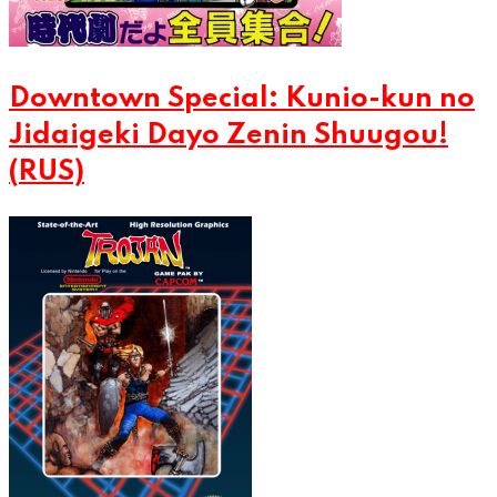
Downtown Special: Kunio-kun no
Jidaigeki Dayo Zenin Shuugou!
(RUS)