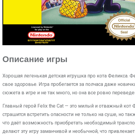
Описание игры
Хорошая легенькая детская игрушка про кота Феликса. Ф
свое здоровье. Игра пробегается за полчаса даже новичк
сюжета в игре и не так много, но она все ровно переведе
Главный герой Felix the Cat — это милый и отважный кот
страшится встретить опасности не только на суше, но та
что даёт возможность приобретать необходимый транспор
делают эту игру заманчивой и необычной, что привлекает