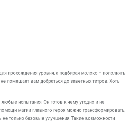
для прохождения уровня, а подбирая молоко – пополнять
 не помешает вам добраться до заветных титров. Хоть
 любые испытания. Он готов к чему угодно и не
ри помощи магии главного героя можно трансформировать,
ь не только базовые улучшения. Такие возможности