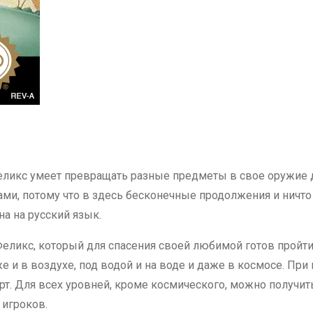
еликс умеет превращать разные предметы в свое оружие 
ами, потому что в здесь бесконечные продолжения и ничто
на на русский язык.
 Феликс, который для спасения своей любимой готов пройти
кже и в воздухе, под водой и на воде и даже в космосе. П
т. Для всех уровней, кроме космического, можно получит
 игроков.