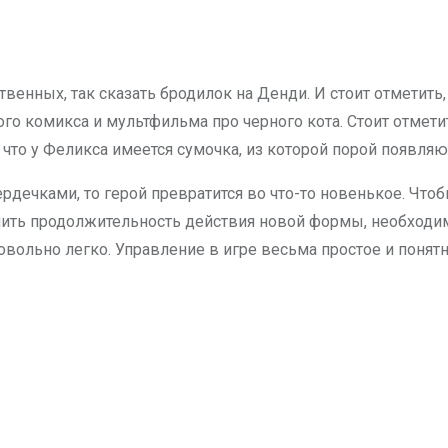
твенных, так сказать бродилок на Денди. И стоит отметить
ого комикса и мультфильма про черного кота. Стоит отмети
что у Феликса имеется сумочка, из которой порой появл
рдечками, то герой превратится во что-то новенькое. Что
ить продолжительность действия новой формы, необходимо
овольно легко. Управление в игре весьма простое и понят