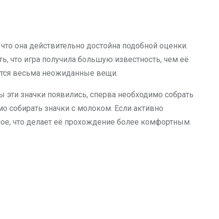
, что она действительно достойна подобной оценки.
ть, что игра получила большую известность, чем её
яются весьма неожиданные вещи.
бы эти значки появились, сперва необходимо собрать
 собирать значки с молоком. Если активно
ное, что делает её прохождение более комфортным.