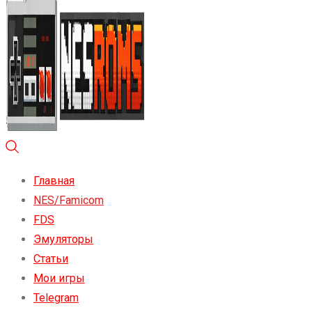
Главная
NES/Famicom
FDS
Эмуляторы
Статьи
Мои игры
Telegram