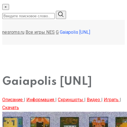
×
nesroms.ru
Все игры NES
G
Gaiapolis [UNL]
Gaiapolis [UNL]
Описание
|
Информация
|
Скриншоты
|
Видео
|
Играть
|
Скачать