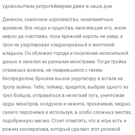
удовольствие ретрогеймерам даже в наши дни.
Далекое, сказочное королевство, незапамятные
времена. Все люди и существа, населявшие его, жили
мирно да счастливо, пока прежний король не умер, а
трон не узурпировал хладнокровный и жестокий
владыка. Он обложил города и поселения непосильной
данью и заселил их разными монстрами. Тогда тройка
отважных воинов, не смирившихся с таким
беспределом, бросила вызов узурпатору и встала на
тропу войны. Тебе, геймер, придется, выбрав одного из
трех бойцов, отправиться в нелегкий путь, уничтожая
орды монстров, колдунов и нежити, прокачивая, заодно,
своего персонажа и используя, в особо сложных местах,
подобранную магию. Стоит отметить, что в игре есть и
режим кооператива, который сделает этот ролевой