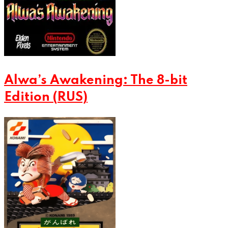
Alwa’s Awakening: The 8-bit
Edition (RUS)