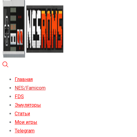
Главная
NES/Famicom
FDS
Эмуляторы
Статьи
Мои игры
Telegram