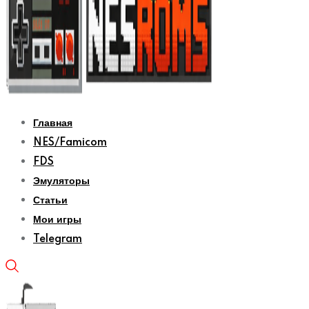
Главная
NES/Famicom
FDS
Эмуляторы
Статьи
Мои игры
Telegram