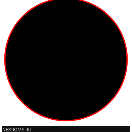
NESROMS.RU