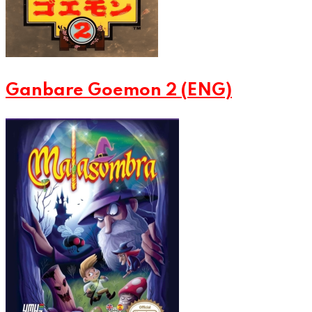
Ganbare Goemon 2 (ENG)