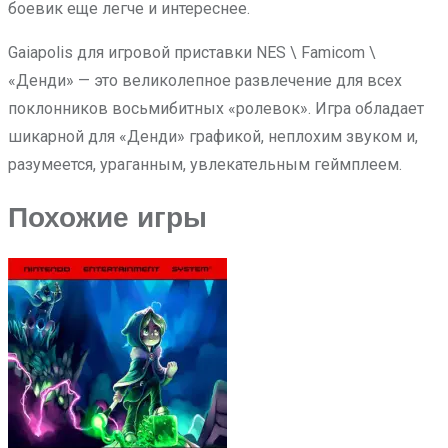
боевик еще легче и интереснее.
Gaiapolis для игровой приставки NES \ Famicom \
«Денди» — это великолепное развлечение для всех
поклонников восьмибитных «ролевок». Игра обладает
шикарной для «Денди» графикой, неплохим звуком и,
разумеется, ураганным, увлекательным геймплеем.
Похожие игры