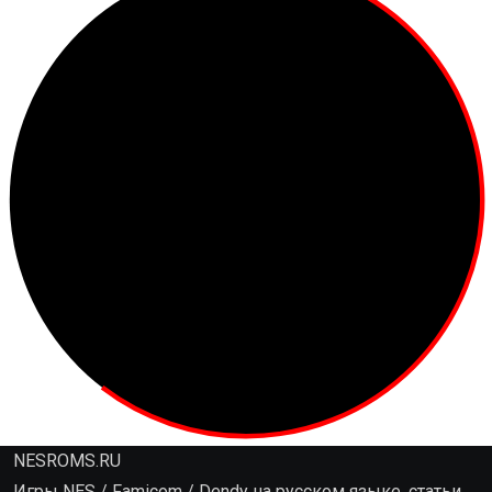
NESROMS.RU
Игры NES / Famicom / Dendy на русском языке, статьи,