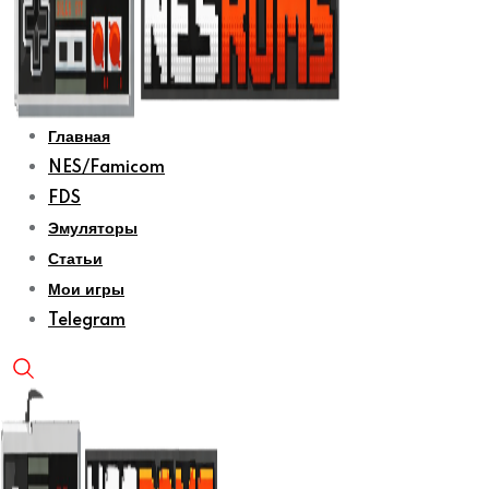
Главная
NES/Famicom
FDS
Эмуляторы
Статьи
Мои игры
Telegram