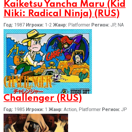
Kaiketsu Yancha Maru (Kid
Niki: Radical Ninja) (RUS)
Год:
1987
Игроки:
1-2
Жанр:
Platformer
Регион:
JP, NA
Challenger (RUS)
Год:
1985
Игроки:
1
Жанр:
Action, Platformer
Регион:
JP