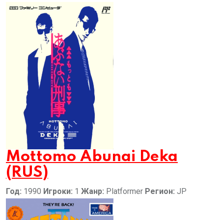
Mottomo Abunai Deka
(RUS)
Год:
1990
Игроки:
1
Жанр:
Platformer
Регион:
JP