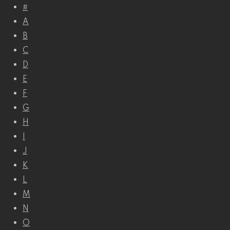
Перейти
#
к
A
контенту
B
C
D
E
F
G
H
I
J
K
L
M
N
O