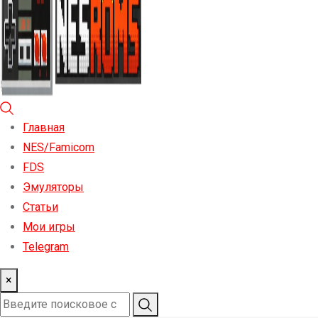
Главная
NES/Famicom
FDS
Эмуляторы
Статьи
Мои игры
Telegram
×