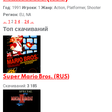
Год:
1991
Игроки:
1
Жанр:
Action, Platformer, Shooter
Регион:
EU, NA
Пагинация
←
1
2
3
4
…
24
→
записей
Топ скачиваний
Super Mario Bros. (RUS)
Скачиваний:
3 185