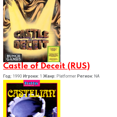
Castle of Deceit (RUS)
Год:
1990
Игроки:
1
Жанр:
Platformer
Регион:
NA