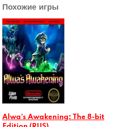
Похожие игры
Alwa’s Awakening: The 8-bit
Edition (RUS)