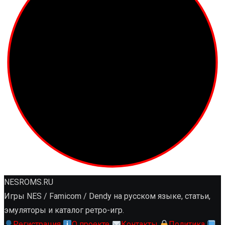
NESROMS.RU
Игры NES / Famicom / Dendy на русском языке, статьи,
эмуляторы и каталог ретро-игр.
Регистрация
О проекте
Контакты
Политика