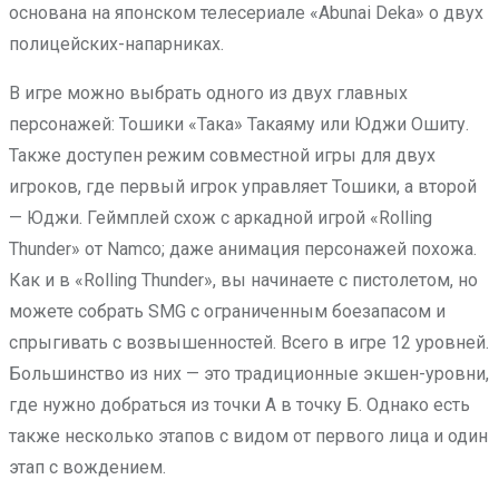
основана на японском телесериале «Abunai Deka» о двух
полицейских-напарниках.
В игре можно выбрать одного из двух главных
персонажей: Тошики «Така» Такаяму или Юджи Ошиту.
Также доступен режим совместной игры для двух
игроков, где первый игрок управляет Тошики, а второй
— Юджи. Геймплей схож с аркадной игрой «Rolling
Thunder» от Namco; даже анимация персонажей похожа.
Как и в «Rolling Thunder», вы начинаете с пистолетом, но
можете собрать SMG с ограниченным боезапасом и
спрыгивать с возвышенностей. Всего в игре 12 уровней.
Большинство из них — это традиционные экшен-уровни,
где нужно добраться из точки А в точку Б. Однако есть
также несколько этапов с видом от первого лица и один
этап с вождением.