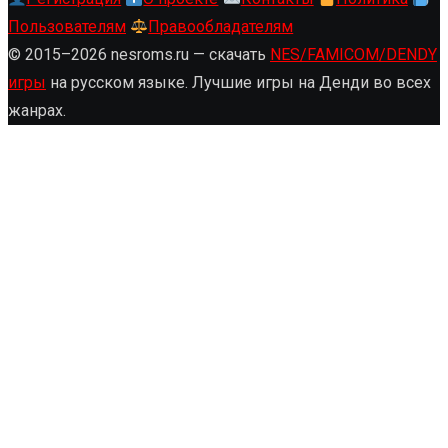
Пользователям
Правообладателям
© 2015–2026 nesroms.ru — скачать
NES/FAMICOM/DENDY
игры
на русском языке. Лучшие игры на Денди во всех
жанрах.