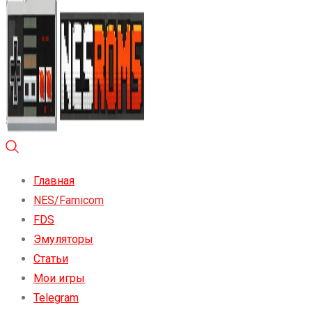
Главная
NES/Famicom
FDS
Эмуляторы
Статьи
Мои игры
Telegram