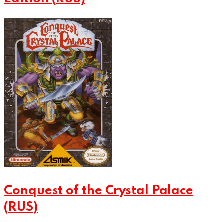
Conquest of the Crystal Palace
(RUS)