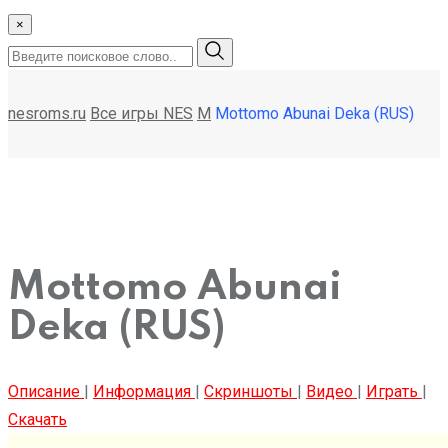
×
nesroms.ru
Все игры NES
M
Mottomo Abunai Deka (RUS)
Mottomo Abunai
Deka (RUS)
Описание
|
Информация
|
Скриншоты
|
Видео
|
Играть
|
Скачать