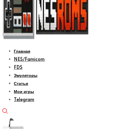
Главная
NES/Famicom
FDS
Эмуляторы
Статьи
Мои игры
Telegram