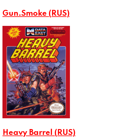
Gun.Smoke (RUS)
Heavy Barrel (RUS)