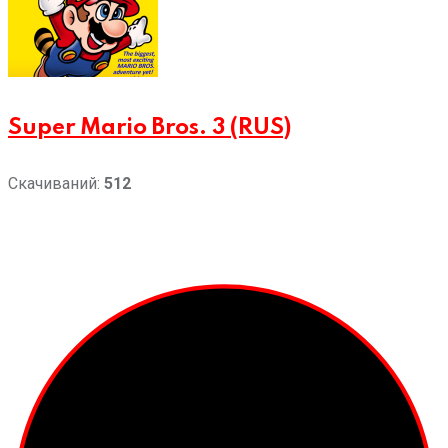
Super Mario Bros. 3 (RUS)
Скачиваний:
512