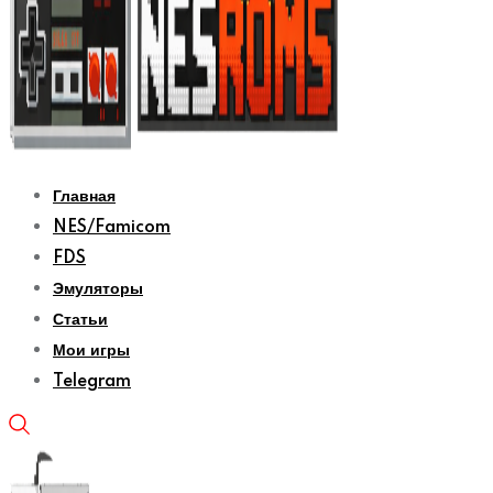
Главная
NES/Famicom
FDS
Эмуляторы
Статьи
Мои игры
Telegram