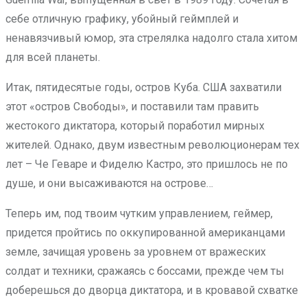
себе отличную графику, убойный геймплей и
ненавязчивый юмор, эта стрелялка надолго стала хитом
для всей планеты.
Итак, пятидесятые годы, остров Куба. США захватили
этот «остров Свободы», и поставили там править
жестокого диктатора, который поработил мирных
жителей. Однако, двум известным революционерам тех
лет – Че Геваре и Фиделю Кастро, это пришлось не по
душе, и они высаживаются на острове…
Теперь им, под твоим чутким управлением, геймер,
придется пройтись по оккупированной американцами
земле, зачищая уровень за уровнем от вражеских
солдат и техники, сражаясь с боссами, прежде чем ты
доберешься до дворца диктатора, и в кровавой схватке