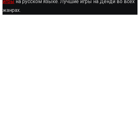
игры
на русском языке. Лучшие игры на Денди во всех
жанрах.