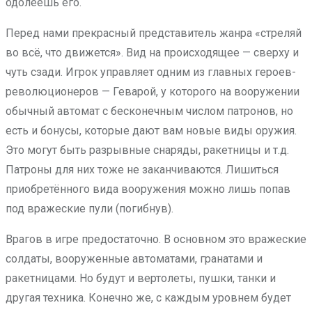
одолеешь его.
Перед нами прекрасный представитель жанра «стреляй
во всё, что движется». Вид на происходящее — сверху и
чуть сзади. Игрок управляет одним из главных героев-
революционеров — Геварой, у которого на вооружении
обычный автомат с бесконечным числом патронов, но
есть и бонусы, которые дают вам новые виды оружия.
Это могут быть разрывные снаряды, ракетницы и т.д.
Патроны для них тоже не заканчиваются. Лишиться
приобретённого вида вооружения можно лишь попав
под вражеские пули (погибнув).
Врагов в игре предостаточно. В основном это вражеские
солдаты, вооруженные автоматами, гранатами и
ракетницами. Но будут и вертолеты, пушки, танки и
другая техника. Конечно же, с каждым уровнем будет