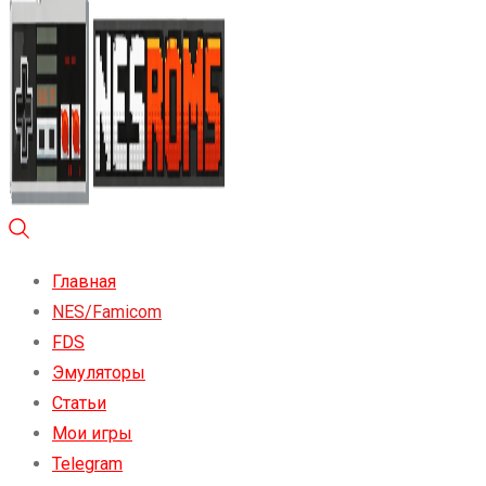
Главная
NES/Famicom
FDS
Эмуляторы
Статьи
Мои игры
Telegram