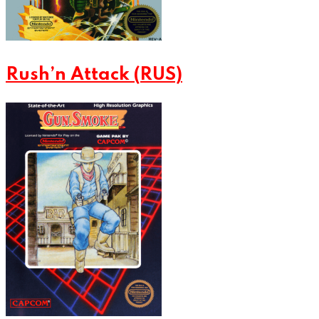
Rush’n Attack (RUS)