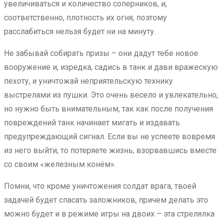
увеличиваться и количество соперников, и,
соответственно, плотность их огня, поэтому
расслабиться нельзя будет ни на минуту.
Не забывай собирать призы – они дадут тебе новое
вооружение и, изредка, садись в танк и дави вражескую
пехоту, и уничтожай неприятельскую технику
выстрелами из пушки. Это очень весело и увлекательно,
но нужно быть внимательным, так как после получения
повреждений танк начинает мигать и издавать
предупреждающий сигнал. Если вы не успеете вовремя
из него выйти, то потеряете жизнь, взорвавшись вместе
со своим «железным конём».
Помни, что кроме уничтожения солдат врага, твоей
задачей будет спасать заложников, причем делать это
можно будет и в режиме игры на двоих – эта стрелялка