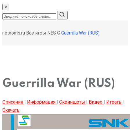
×
nesroms.ru
Все игры NES
G
Guerrilla War (RUS)
Guerrilla War (RUS)
Описание
|
Информация
|
Скриншоты
|
Видео
|
Играть
|
Скачать