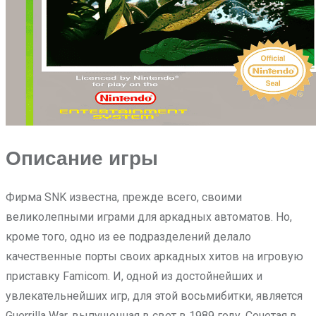
Описание игры
Фирма SNK известна, прежде всего, своими
великолепными играми для аркадных автоматов. Но,
кроме того, одно из ее подразделений делало
качественные порты своих аркадных хитов на игровую
приставку Famicom. И, одной из достойнейших и
увлекательнейших игр, для этой восьмибитки, является
Guerrilla War, выпущенная в свет в 1989 году. Сочетая в