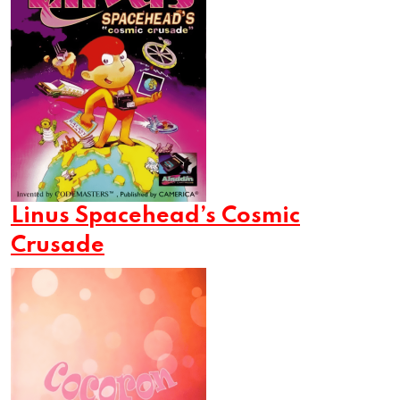
Linus Spacehead’s Cosmic
Crusade