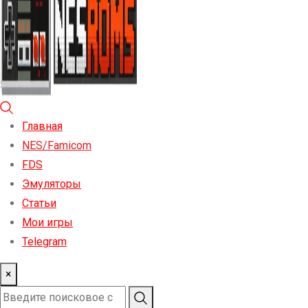
Главная
NES/Famicom
FDS
Эмуляторы
Статьи
Мои игры
Telegram
×