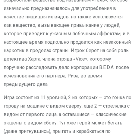
изначально предназначалось для употребления в
качестве пищи для их видов, но также используется
как вещество, вызывающее привыкание у людей,
которое приводит к ужасным побочным эффектам, и в
настоящее время подпольно продается как незаконный
наркотик в пределах страны. Игрок берет на себя роль
детектива Харта, члена отряда «Vice», которому
поручено расследовать дело корпорации B.E.D.A. после
исчезновения его партнера, Риза, во время
предыдущего дела.
Игра состоит из 11 уровней, 2 из которых — это гонка по
городу на машине с видом сверху, ещё 2 — стрелялка с
видом от первого лица, а оставшиеся — классические
экшены с видом сбоку. Тут уже герой может бегать
(даже пригнувшись), прыгать и карабкаться по