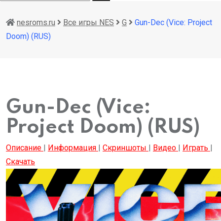
nesroms.ru
Все игры NES
G
Gun-Dec (Vice: Project
Doom) (RUS)
Gun-Dec (Vice:
Project Doom) (RUS)
Описание
|
Информация
|
Скриншоты
|
Видео
|
Играть
|
Скачать