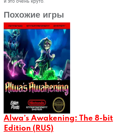
и это очень круто.
Похожие игры
Alwa’s Awakening: The 8-bit
Edition (RUS)