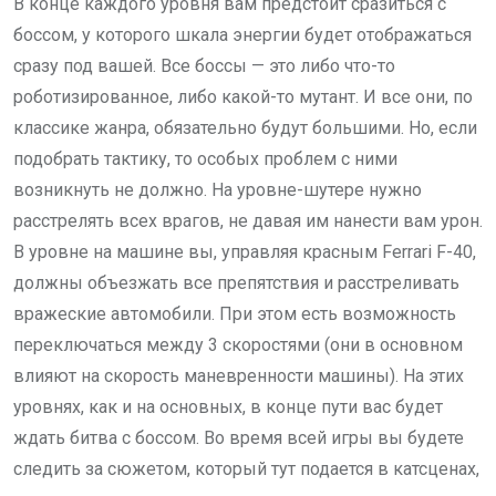
В конце каждого уровня вам предстоит сразиться с
боссом, у которого шкала энергии будет отображаться
сразу под вашей. Все боссы — это либо что-то
роботизированное, либо какой-то мутант. И все они, по
классике жанра, обязательно будут большими. Но, если
подобрать тактику, то особых проблем с ними
возникнуть не должно. На уровне-шутере нужно
расстрелять всех врагов, не давая им нанести вам урон.
В уровне на машине вы, управляя красным Ferrari F-40,
должны объезжать все препятствия и расстреливать
вражеские автомобили. При этом есть возможность
переключаться между 3 скоростями (они в основном
влияют на скорость маневренности машины). На этих
уровнях, как и на основных, в конце пути вас будет
ждать битва с боссом. Во время всей игры вы будете
следить за сюжетом, который тут подается в катсценах,