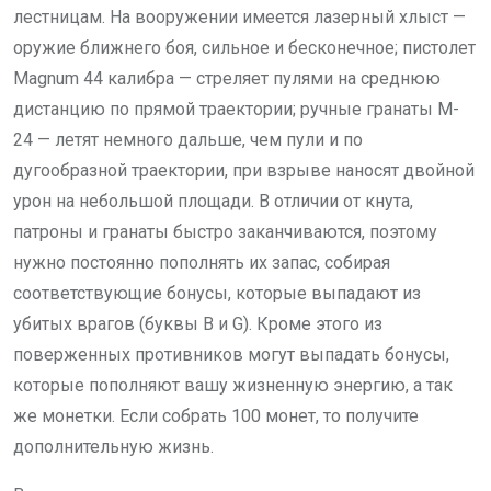
лестницам. На вооружении имеется лазерный хлыст —
оружие ближнего боя, сильное и бесконечное; пистолет
Magnum 44 калибра — стреляет пулями на среднюю
дистанцию по прямой траектории; ручные гранаты M-
24 — летят немного дальше, чем пули и по
дугообразной траектории, при взрыве наносят двойной
урон на небольшой площади. В отличии от кнута,
патроны и гранаты быстро заканчиваются, поэтому
нужно постоянно пополнять их запас, собирая
соответствующие бонусы, которые выпадают из
убитых врагов (буквы B и G). Кроме этого из
поверженных противников могут выпадать бонусы,
которые пополняют вашу жизненную энергию, а так
же монетки. Если собрать 100 монет, то получите
дополнительную жизнь.