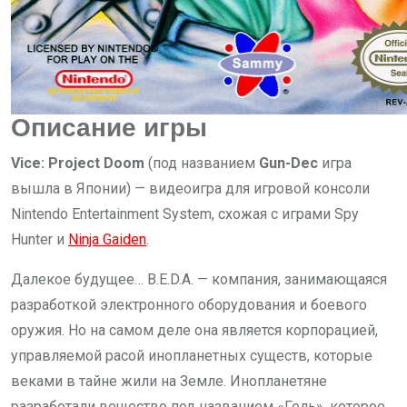
Описание игры
Vice: Project Doom
(под названием
Gun-Dec
игра
вышла в Японии) — видеоигра для игровой консоли
Nintendo Entertainment System, схожая с играми Spy
Hunter и
Ninja Gaiden
.
Далекое будущее… B.E.D.A. — компания, занимающаяся
разработкой электронного оборудования и боевого
оружия. Но на самом деле она является корпорацией,
управляемой расой инопланетных существ, которые
веками в тайне жили на Земле. Инопланетяне
разработали вещество под названием «Гель», которое