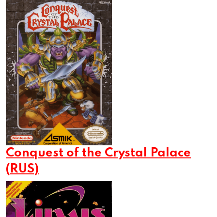
Conquest of the Crystal Palace
(RUS)