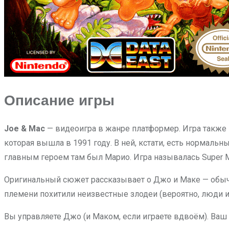
Описание игры
Joe & Mac
— видеоигра в жанре платформер. Игра также
которая вышла в 1991 году. В ней, кстати, есть нормальн
главным героем там был Марио. Игра называлась Super Ma
Оригинальный сюжет рассказывает о Джо и Маке — обы
племени похитили неизвестные злодеи (вероятно, люди и
Вы управляете Джо (и Маком, если играете вдвоём). Ва