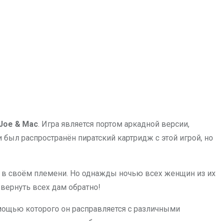
 Joe & Mac
. Игра является портом аркадной версии,
 был распространён пиратский картридж с этой игрой, но
в своём племени. Но однажды ночью всех женщин из их
вернуть всех дам обратно!
мощью которого он расправляется с различными