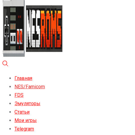
Главная
NES/Famicom
FDS
Эмуляторы
Статьи
Мои игры
Telegram