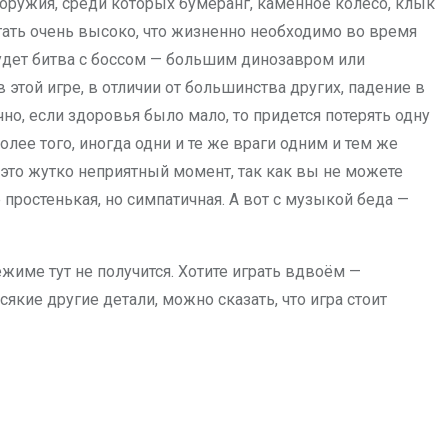
ружия, среди которых бумеранг, каменное колесо, клык
ыгать очень высоко, что жизненно необходимо во время
будет битва с боссом — большим динозавром или
этой игре, в отличии от большинства других, падение в
но, если здоровья было мало, то придется потерять одну
лее того, иногда одни и те же враги одним и тем же
 это жутко неприятный момент, так как вы не можете
 простенькая, но симпатичная. А вот с музыкой беда —
име тут не получится. Хотите играть вдвоём —
кие другие детали, можно сказать, что игра стоит