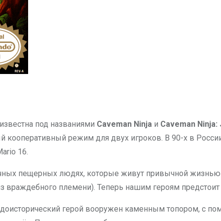
 известна под названиями
Caveman Ninja
и
Caveman Ninja:
ый кооперативный режим для двух игроков. В 90-х в России
rio 16.
чных пещерных людях, которые живут привычной жизнью 
з враждебного племени). Теперь нашим героям предстоит 
ш доисторический герой вооружен каменным топором, с по