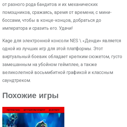
от разного рода бандитов и их механических
помощников, сражаясь, время от времени, с мини-
боссами, чтобы в конце-концов, добраться до
императора и сразить его. Удачи!
Kage для электронной консоли NES \ «Денди» является
одной из лучших игр для этой платформы. Этот
виртуальный боевик обладает крепким сюжетом, густо
замешанным на убойном геймплее, а также
великолепной восьмибитной графикой и классным
саундтреком.
Похожие игры