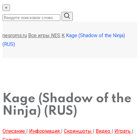
×
nesroms.ru
Все игры NES
K
Kage (Shadow of the Ninja)
(RUS)
Kage (Shadow of the
Ninja) (RUS)
Описание
|
Информация
|
Скриншоты
|
Видео
|
Играть
|
Скачать