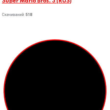
Super Mario Bros. 3 (RUS)
Скачиваний:
518