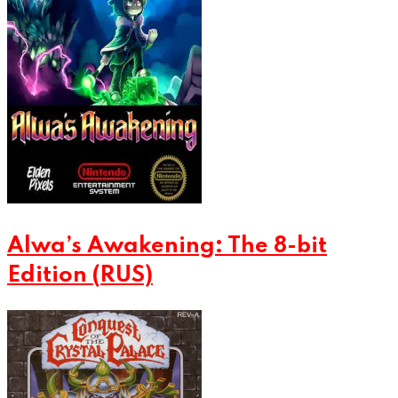
Alwa’s Awakening: The 8-bit
Edition (RUS)