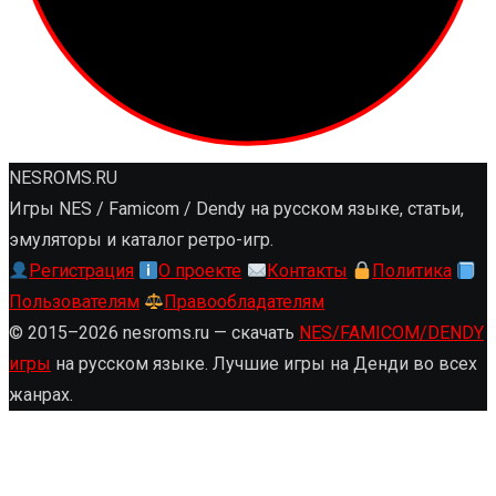
NESROMS.RU
Игры NES / Famicom / Dendy на русском языке, статьи,
эмуляторы и каталог ретро-игр.
Регистрация
О проекте
Контакты
Политика
Пользователям
Правообладателям
© 2015–2026 nesroms.ru — скачать
NES/FAMICOM/DENDY
игры
на русском языке. Лучшие игры на Денди во всех
жанрах.