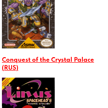
Conquest of the Crystal Palace
(RUS)