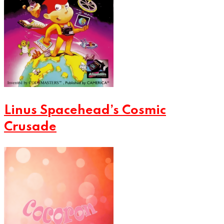
Linus Spacehead’s Cosmic
Crusade