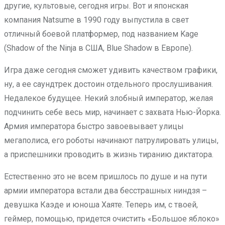
другие, культовые, сегодня игры. Вот и японская
компания Natsume в 1990 году выпустила в свет
отличный боевой платформер, под названием Kage
(Shadow of the Ninja в США, Blue Shadow в Европе).
Игра даже сегодня сможет удивить качеством графики,
ну, а ее саундтрек достоин отдельного прослушивания.
Недалекое будущее. Некий злобный император, желая
подчинить себе весь мир, начинает с захвата Нью-Йорка.
Армия императора быстро завоевывает улицы
мегаполиса, его роботы начинают патрулировать улицы,
а приспешники проводить в жизнь тиранию диктатора.
Естественно это не всем пришлось по душе и на пути
армии императора встали два бесстрашных ниндзя –
девушка Каэде и юноша Хаяте. Теперь им, с твоей,
геймер, помощью, придется очистить «Большое яблоко»