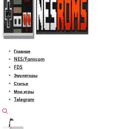
Главная
NES/Famicom
FDS
Эмуляторы
Статьи
Мои игры
Telegram