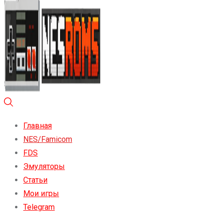
Главная
NES/Famicom
FDS
Эмуляторы
Статьи
Мои игры
Telegram