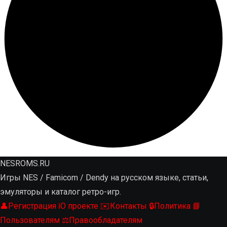
NESROMS.RU
Игры NES / Famicom / Dendy на русском языке, статьи,
эмуляторы и каталог ретро-игр.
👤
Регистрация
ℹ️
О проекте
✉️
Контакты
🔒
Политика
📘
Пользователям
⚖️
Правообладателям