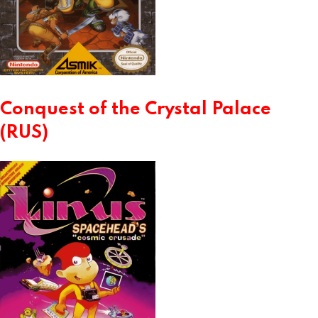
Conquest of the Crystal Palace
(RUS)