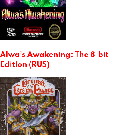
Alwa’s Awakening: The 8-bit
Edition (RUS)