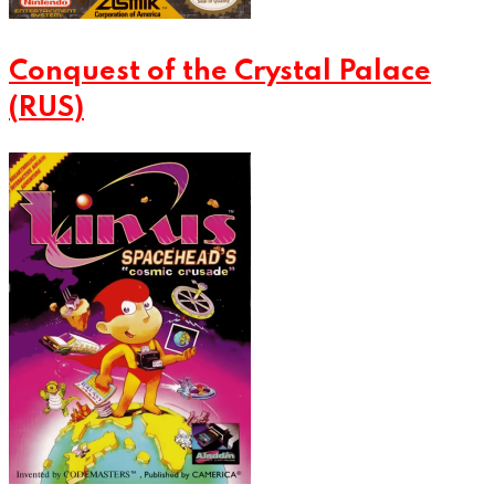
Conquest of the Crystal Palace
(RUS)