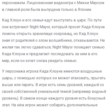
персонажем. Лицензионная видеоигра с Микки Маусом
в главной роли была выпущена только в Японии.
Кид Клоун и его семья едут выступать в цирк. По пути
они встречают Night Mayor, который просит Кида Клоуна
помочь открыть хранилище сокровищ, но Кид Клоун
зная от родителей о злом волшебнике, отказывается. Не
желая так легко сдаваться, Night Mayor похищает семью
Кида Клоуна и предлагает последовать за ним в его
мир, если он хочет снова увидеть семью.
У персонажа игрока Кида Клоуна имеются воздушные
шары, с помощью которых он может атаковать, прыгать
выше или парить. В игре есть семь уровней, каждый со
своей собственной уникальной темой (например водный
уровень). В самом конце каждого уровня есть бонусный
этап. На нём игрок может собирать дополнительные