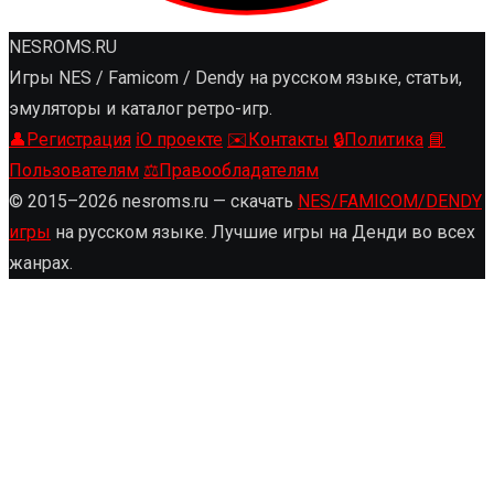
NESROMS.RU
Игры NES / Famicom / Dendy на русском языке, статьи,
эмуляторы и каталог ретро-игр.
👤
Регистрация
ℹ️
О проекте
✉️
Контакты
🔒
Политика
📘
Пользователям
⚖️
Правообладателям
© 2015–2026 nesroms.ru — скачать
NES/FAMICOM/DENDY
игры
на русском языке. Лучшие игры на Денди во всех
жанрах.