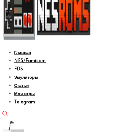
Главная
NES/Famicom
FDS
Эмуляторы
Статьи
Мои игры
Telegram