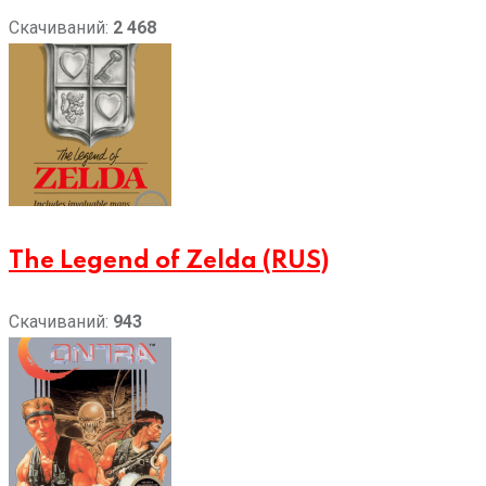
Скачиваний:
2 468
The Legend of Zelda (RUS)
Скачиваний:
943