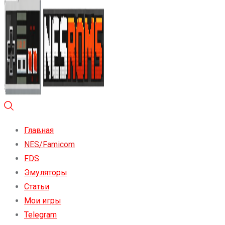
Главная
NES/Famicom
FDS
Эмуляторы
Статьи
Мои игры
Telegram