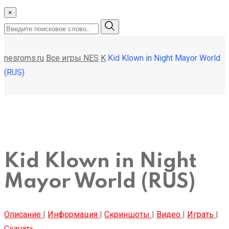
×
nesroms.ru
Все игры NES
K
Kid Klown in Night Mayor World
(RUS)
Kid Klown in Night
Mayor World (RUS)
Описание
|
Информация
|
Скриншоты
|
Видео
|
Играть
|
Скачать