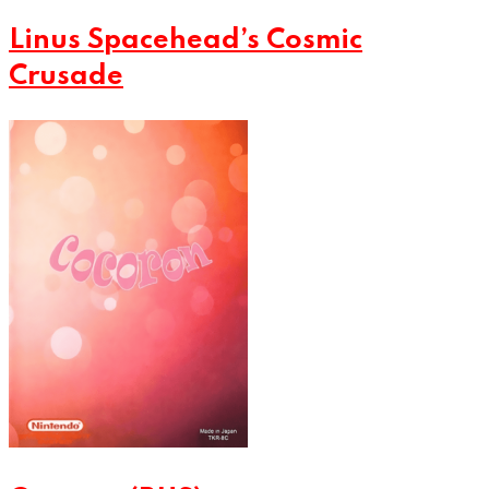
Linus Spacehead’s Cosmic
Crusade