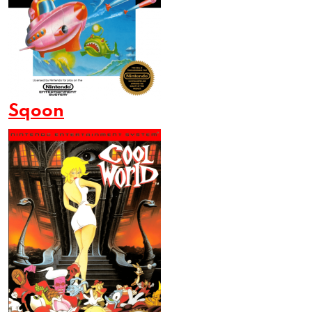
Sqoon