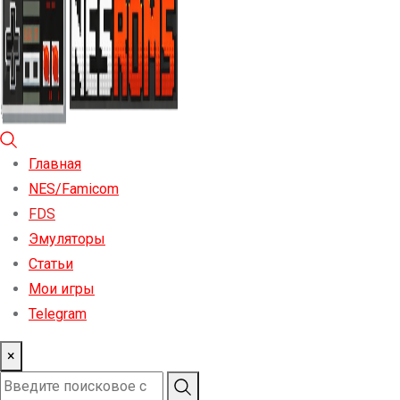
Главная
NES/Famicom
FDS
Эмуляторы
Статьи
Мои игры
Telegram
×