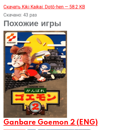
Скачать Kiki Kaikai: Dotō-hen — 58.2 KB
Скачано: 43 раз
Похожие игры
Ganbare Goemon 2 (ENG)