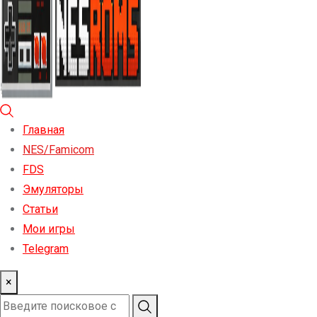
Главная
NES/Famicom
FDS
Эмуляторы
Статьи
Мои игры
Telegram
×