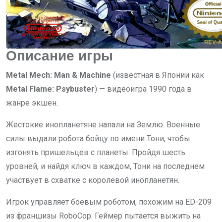
Описание игры
Metal Mech: Man & Machine
(известная в Японии как
Metal Flame: Psybuster
) — видеоигра 1990 года в
жанре экшен.
Жестокие инопланетяне напали на Землю. Военные
силы выдали робота бойцу по имени Тони, чтобы
изгонять пришельцев с планеты. Пройдя шесть
уровней, и найдя ключ в каждом, Тони на последнем
участвует в схватке с королевой инопланетян.
Игрок управляет боевым роботом, похожим на ED-209
из франшизы RoboCop. Геймер пытается выжить на