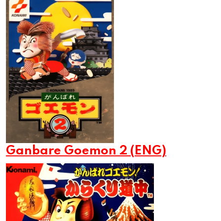
Ganbare Goemon 2 (ENG)