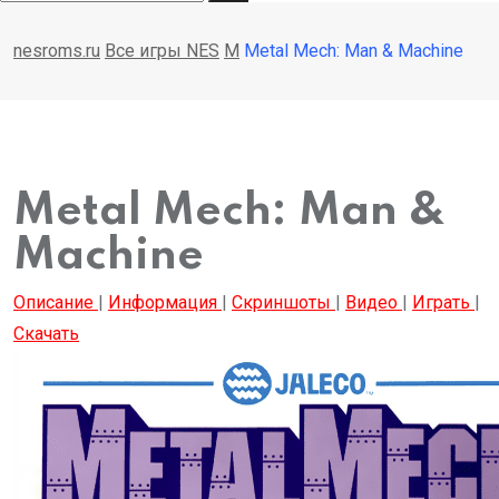
nesroms.ru
Все игры NES
M
Metal Mech: Man & Machine
Metal Mech: Man &
Machine
Описание
|
Информация
|
Скриншоты
|
Видео
|
Играть
|
Скачать