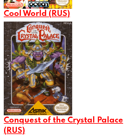
Cool World (RUS)
Conquest of the Crystal Palace
(RUS)