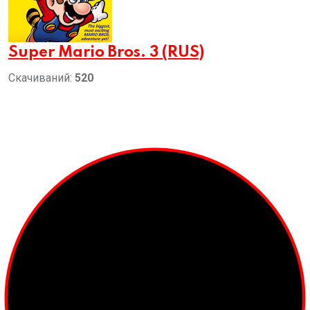
Super Mario Bros. 3 (RUS)
Скачиваний:
520