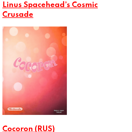
Linus Spacehead’s Cosmic
Crusade
Cocoron (RUS)