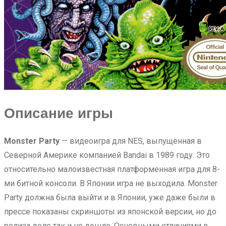
Описание игры
Monster Party
— видеоигра для NES, выпущенная в
Северной Америке компанией Bandai в 1989 году. Это
относительно малоизвестная платформенная игра для 8-
ми битной консоли. В Японии игра не выходила. Monster
Party должна была выйти и в Японии, уже даже были в
прессе показаны скриншоты из японской версии, но до
релиза дело так и не дошло. Основными отличиями в