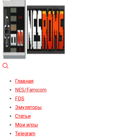
Главная
NES/Famicom
FDS
Эмуляторы
Статьи
Мои игры
Telegram