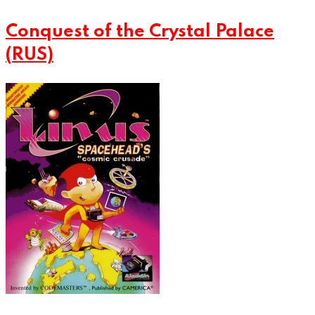
Conquest of the Crystal Palace
(RUS)