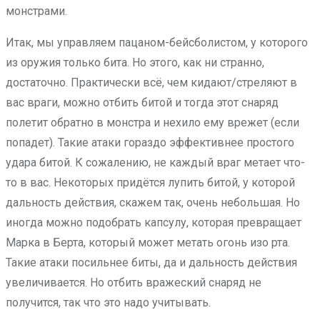
монстрами.
Итак, мы управляем пацаном-бейсболистом, у которого
из оружия только бита. Но этого, как ни странно,
достаточно. Практически всё, чем кидают/стреляют в
вас враги, можно отбить битой и тогда этот снаряд
полетит обратно в монстра и нехило ему врежет (если
попадет). Такие атаки гораздо эффективнее простого
удара битой. К сожалению, не каждый враг метает что-
то в вас. Некоторых придётся лупить битой, у которой
дальность действия, скажем так, очень небольшая. Но
иногда можно подобрать капсулу, которая превращает
Марка в Берта, который может метать огонь изо рта.
Такие атаки посильнее биты, да и дальность действия
увеличивается. Но отбить вражеский снаряд не
получится, так что это надо учитывать.