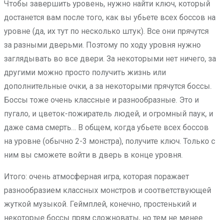
Чтобы завершить уровень, нужно найти ключ, который
достанется вам после того, как вы убьете всех боссов на
уровне (да, их тут по несколько штук). Все они прячутся
за разными дверьми. Поэтому по ходу уровня нужно
заглядывать во все двери. За некоторыми нет ничего, за
другими можно просто получить жизнь или
дополнительные очки, а за некоторыми прячутся боссы.
Боссы тоже очень классные и разнообразные. Это и
пугало, и цветок-пожиратель людей, и огромный паук, и
даже сама смерть… В общем, когда убьете всех боссов
на уровне (обычно 2-3 монстра), получите ключ. Только с
ним вы сможете войти в дверь в конце уровня.
Итого: очень атмосферная игра, которая поражает
разнообразием классных монстров и соответствующей
жуткой музыкой. Геймплей, конечно, простенький и
некоторые боссы прям сложноваты, но тем не менее