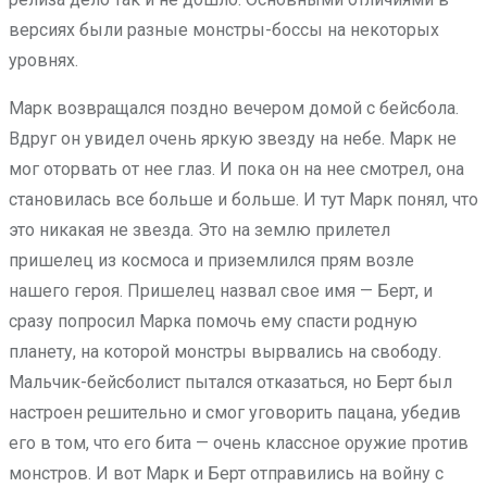
версиях были разные монстры-боссы на некоторых
уровнях.
Марк возвращался поздно вечером домой с бейсбола.
Вдруг он увидел очень яркую звезду на небе. Марк не
мог оторвать от нее глаз. И пока он на нее смотрел, она
становилась все больше и больше. И тут Марк понял, что
это никакая не звезда. Это на землю прилетел
пришелец из космоса и приземлился прям возле
нашего героя. Пришелец назвал свое имя — Берт, и
сразу попросил Марка помочь ему спасти родную
планету, на которой монстры вырвались на свободу.
Мальчик-бейсболист пытался отказаться, но Берт был
настроен решительно и смог уговорить пацана, убедив
его в том, что его бита — очень классное оружие против
монстров. И вот Марк и Берт отправились на войну с