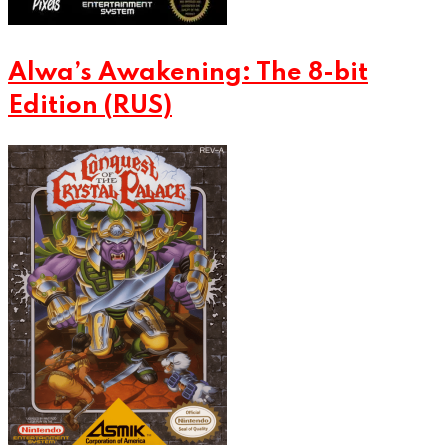
Alwa’s Awakening: The 8-bit
Edition (RUS)