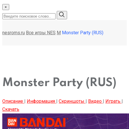
×
nesroms.ru
Все игры NES
M
Monster Party (RUS)
Monster Party (RUS)
Описание
|
Информация
|
Скриншоты
|
Видео
|
Играть
|
Скачать