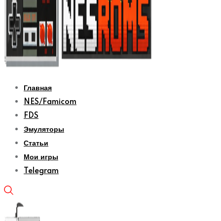
Главная
NES/Famicom
FDS
Эмуляторы
Статьи
Мои игры
Telegram