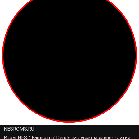
NESROMS.RU
Игры NES / Famicom / Dendy на русском языке, статьи,