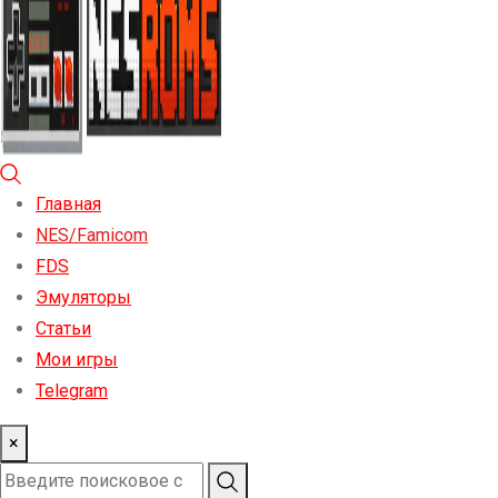
Главная
NES/Famicom
FDS
Эмуляторы
Статьи
Мои игры
Telegram
×