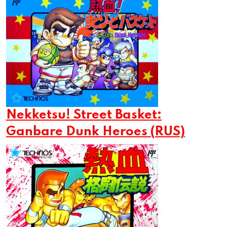
Nekketsu! Street Basket:
Ganbare Dunk Heroes (RUS)