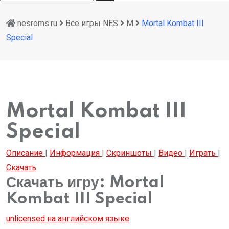
nesroms.ru
Все игры NES
M
Mortal Kombat III
Special
Mortal Kombat III
Special
Описание
|
Информация
|
Скриншоты
|
Видео
|
Играть
|
Скачать
Скачать игру: Mortal
Kombat III Special
unlicensed
на английском языке