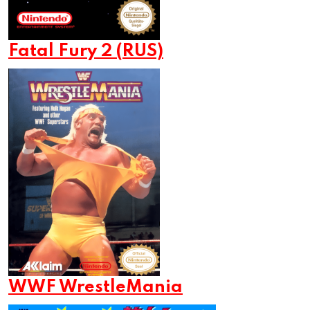
Fatal Fury 2 (RUS)
WWF WrestleMania