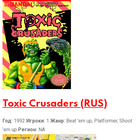
Toxic Crusaders (RUS)
Год:
1992
Игроки:
1
Жанр:
Beat 'em up, Platformer, Shoot
'em up
Регион:
NA