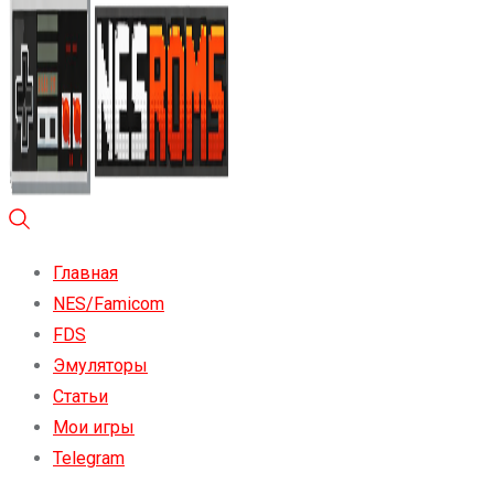
Главная
NES/Famicom
FDS
Эмуляторы
Статьи
Мои игры
Telegram