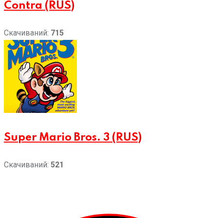
Contra (RUS)
Скачиваний:
715
Super Mario Bros. 3 (RUS)
Скачиваний:
521