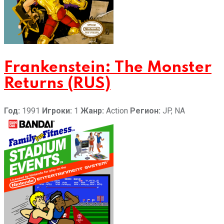
Frankenstein: The Monster
Returns (RUS)
Год:
1991
Игроки:
1
Жанр:
Action
Регион:
JP, NA