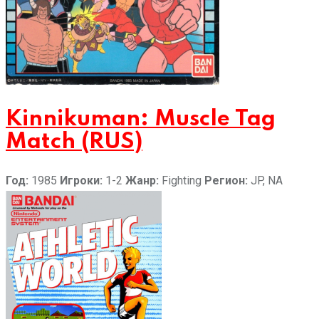
Kinnikuman: Muscle Tag
Match (RUS)
Год:
1985
Игроки:
1-2
Жанр:
Fighting
Регион:
JP, NA