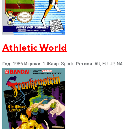
Athletic World
Год:
1986
Игроки:
1
Жанр:
Sports
Регион:
AU, EU, JP, NA