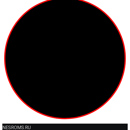
NESROMS.RU