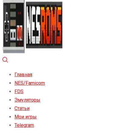
Главная
NES/Famicom
FDS
Эмуляторы
Статьи
Мои игры
Telegram