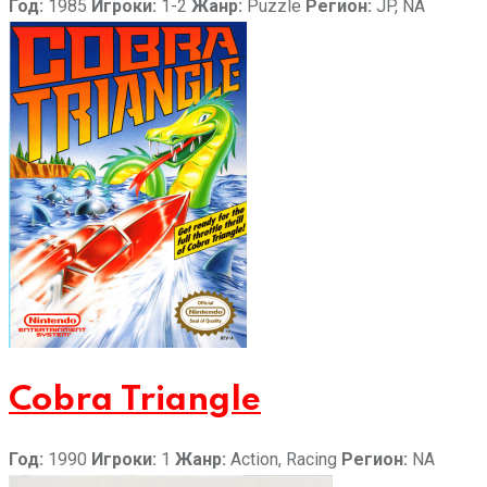
Год:
1985
Игроки:
1-2
Жанр:
Puzzle
Регион:
JP, NA
Cobra Triangle
Год:
1990
Игроки:
1
Жанр:
Action, Racing
Регион:
NA