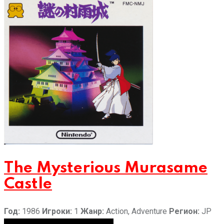
The Mysterious Murasame
Castle
Год:
1986
Игроки:
1
Жанр:
Action, Adventure
Регион:
JP