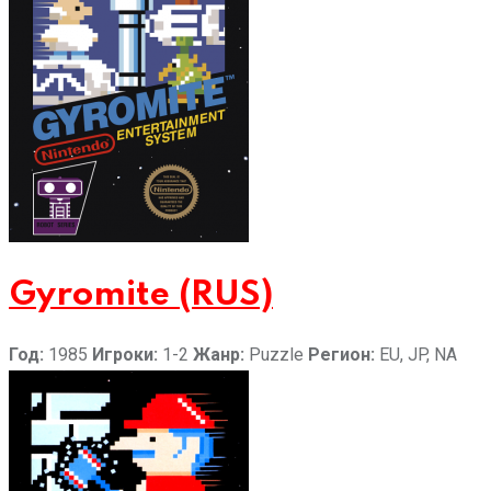
Gyromite (RUS)
Год:
1985
Игроки:
1-2
Жанр:
Puzzle
Регион:
EU, JP, NA