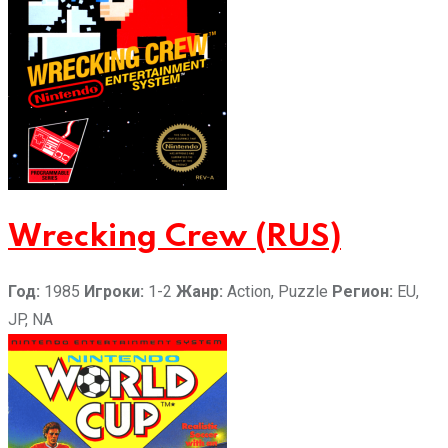
Wrecking Crew (RUS)
Год:
1985
Игроки:
1-2
Жанр:
Action, Puzzle
Регион:
EU,
JP, NA