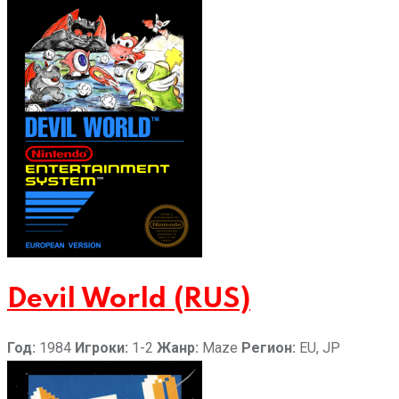
Devil World (RUS)
Год:
1984
Игроки:
1-2
Жанр:
Maze
Регион:
EU, JP