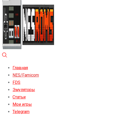
Главная
NES/Famicom
FDS
Эмуляторы
Статьи
Мои игры
Telegram