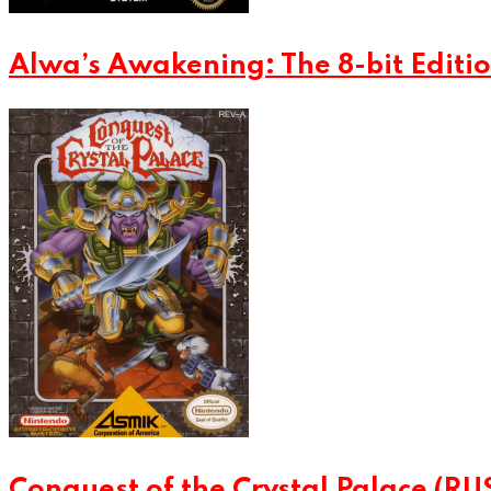
Alwa’s Awakening: The 8-bit Editio
Conquest of the Crystal Palace (RU