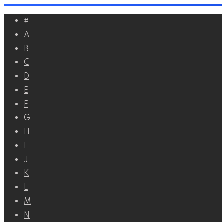
Перейти
#
к
A
контенту
B
C
D
E
F
G
H
I
J
K
L
M
N