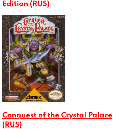
Edition (RUS)
Conquest of the Crystal Palace
(RUS)