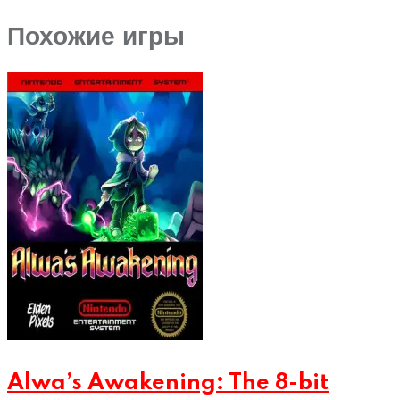
Похожие игры
Alwa’s Awakening: The 8-bit