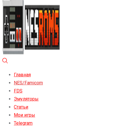
Главная
NES/Famicom
FDS
Эмуляторы
Статьи
Мои игры
Telegram