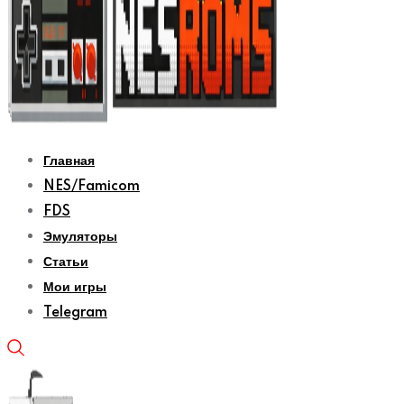
Главная
NES/Famicom
FDS
Эмуляторы
Статьи
Мои игры
Telegram