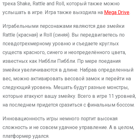
трека Shake, Rattle and Roll, который также можно
услышать в игре. Игра также выходила на
Mega Drive
.
Играбельными персонажами являются две змейки
Rattle (красная) и Roll (синяя). Вы передвигаетесь по
псевдотрехмерному уровню и съедаете круглых
существ красного, синего и неопределённого цвета,
известных как Ниббли Пиббли. Пр мере поедания
змейки увеличиваются в длине. Набрав определенный
вес, можно активировать весовой замок и перейти на
следующий уровень. Мешать будут разные монстры,
которые атакуют вашу змейку. Всего в игре 11 уровней,
на последнем придется сразиться с финальным боссом.
Инновационность игры немного портит высокая
сложность и не совсем удачное управление. А в целом,
платформер удался.