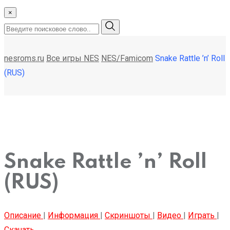
×
nesroms.ru
Все игры NES
NES/Famicom
Snake Rattle ’n’ Roll
(RUS)
Snake Rattle ’n’ Roll
(RUS)
Описание
|
Информация
|
Скриншоты
|
Видео
|
Играть
|
Скачать