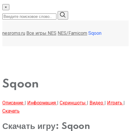
×
nesroms.ru
Все игры NES
NES/Famicom
Sqoon
Sqoon
Описание
|
Информация
|
Скриншоты
|
Видео
|
Играть
|
Скачать
Скачать игру: Sqoon