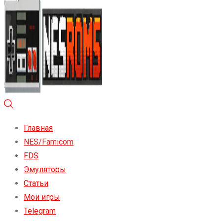
Главная
NES/Famicom
FDS
Эмуляторы
Статьи
Мои игры
Telegram