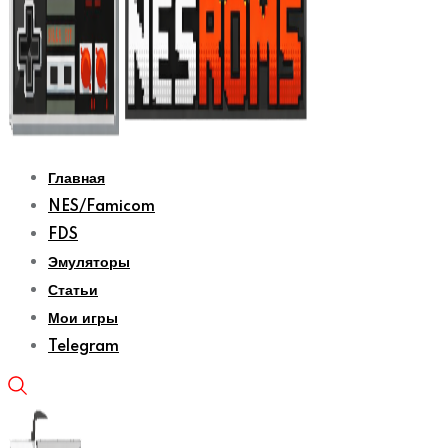
Главная
NES/Famicom
FDS
Эмуляторы
Статьи
Мои игры
Telegram