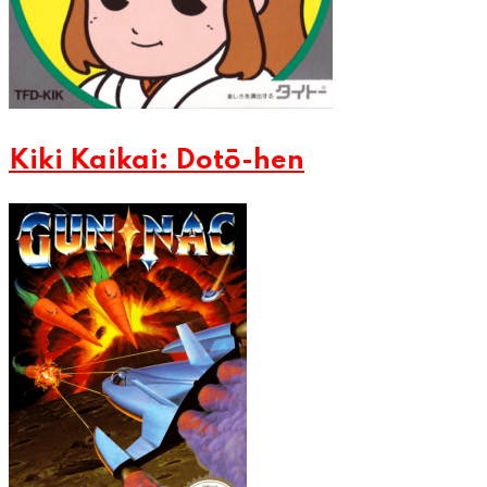
Kiki Kaikai: Dotō-hen