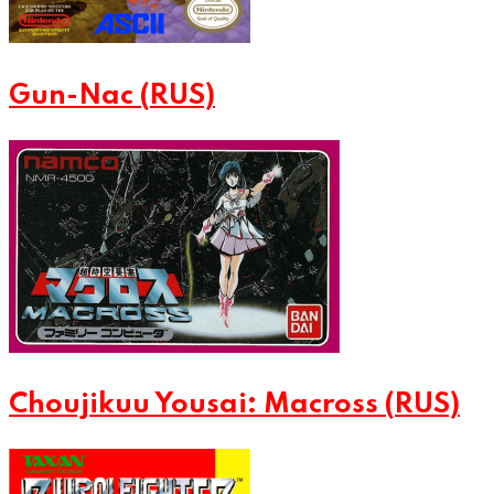
Gun-Nac (RUS)
Choujikuu Yousai: Macross (RUS)